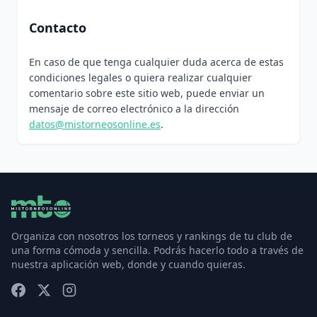
Contacto
En caso de que tenga cualquier duda acerca de estas
condiciones legales o quiera realizar cualquier
comentario sobre este sitio web, puede enviar un
mensaje de correo electrónico a la dirección
datos@mistorneosonline.es
.
Organiza con nosotros los torneos y rankings de tu club de
una forma cómoda y sencilla. Podrás hacerlo todo a través de
nuestra aplicación web, donde y cuando quieras.