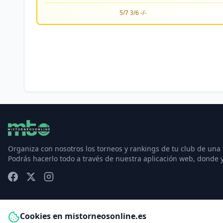
5/7 3/6 -/-
Organiza con nosotros los torneos y rankings de tu club de una
Podrás hacerlo todo a través de nuestra aplicación web, donde 
Cookies en mistorneosonline.es