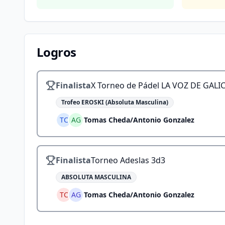
Logros
Finalista
X Torneo de Pádel LA VOZ DE GALIC
Trofeo EROSKI (Absoluta Masculina)
TC
AG
Tomas Cheda
/
Antonio Gonzalez
Finalista
Torneo Adeslas 3d3
ABSOLUTA MASCULINA
TC
AG
Tomas Cheda
/
Antonio Gonzalez