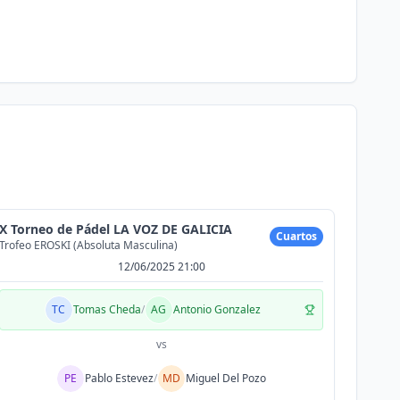
X Torneo de Pádel LA VOZ DE GALICIA
Cuartos
Trofeo EROSKI (Absoluta Masculina)
12/06/2025 21:00
TC
Tomas Cheda
/
AG
Antonio Gonzalez
vs
PE
Pablo Estevez
/
MD
Miguel Del Pozo