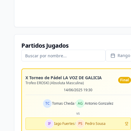
Partidos Jugados
Rango 
X Torneo de Pádel LA VOZ DE GALICIA
Final
Trofeo EROSKI (Absoluta Masculina)
14/06/2025 19:30
TC
Tomas Cheda
/
AG
Antonio Gonzalez
vs
IF
Iago Fuertes
/
PS
Pedro Sousa