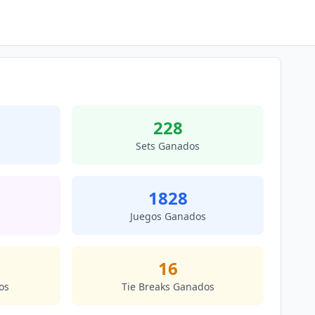
228
Sets Ganados
1828
s
Juegos Ganados
16
os
Tie Breaks Ganados