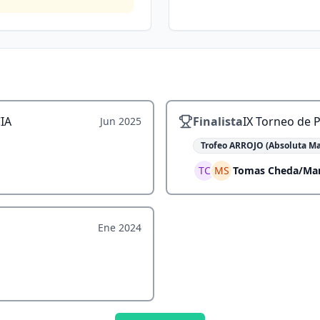
IA
Finalista
IX Torneo de P
Jun 2025
Trofeo ARROJO (Absoluta Ma
TC
MS
Tomas Cheda
/
Mar
Ene 2024