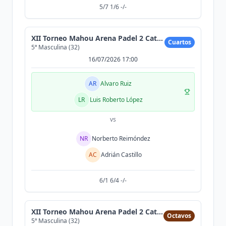
5/7 1/6 -/-
XII Torneo Mahou Arena Padel 2 Cat (300MAX)
Cuartos
5ª Masculina (32)
16/07/2026 17:00
AR
Alvaro Ruiz
LR
Luis Roberto López
vs
NR
Norberto Reimóndez
AC
Adrián Castillo
6/1 6/4 -/-
XII Torneo Mahou Arena Padel 2 Cat (300MAX)
Octavos
5ª Masculina (32)