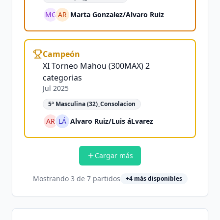
MG
AR
Marta Gonzalez
/
Alvaro Ruiz
Campeón
XI Torneo Mahou (300MAX) 2
categorias
Jul 2025
5ª Masculina (32)_Consolacion
AR
LÁ
Alvaro Ruiz
/
Luis áLvarez
Cargar más
Mostrando
3
de
7
partidos
+
4
más disponibles