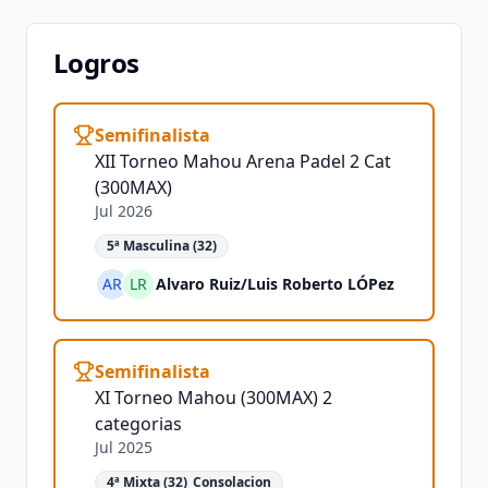
Logros
Semifinalista
XII Torneo Mahou Arena Padel 2 Cat
(300MAX)
Jul 2026
5ª Masculina (32)
AR
LR
Alvaro Ruiz
/
Luis Roberto LÓPez
Semifinalista
XI Torneo Mahou (300MAX) 2
categorias
Jul 2025
4ª Mixta (32)_Consolacion