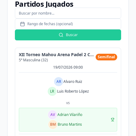
Partidos Jugados
Rango de fechas (opcional)
Buscar
XII Torneo Mahou Arena Padel 2 Cat (300MAX)
Semifinal
5ª Masculina (32)
19/07/2026 09:00
AR
Alvaro Ruiz
LR
Luis Roberto López
vs
AV
Adrian Vilariño
BM
Bruno Martins