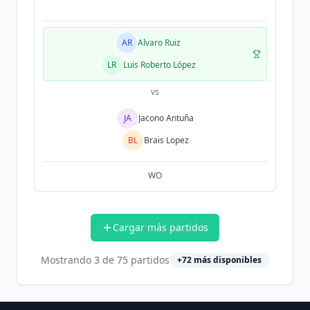
AR
Alvaro Ruiz
LR
Luis Roberto López
vs
JA
Jacono Antuña
BL
Brais Lopez
WO
Cargar más partidos
Mostrando
3
de
75
partidos
+
72
más disponibles