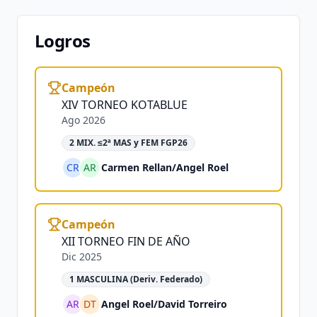
Logros
Campeón
XIV TORNEO KOTABLUE
Ago 2026
2 MIX. ≤2ª MAS y FEM FGP26
CR
AR
Carmen Rellan
/
Angel Roel
Campeón
XII TORNEO FIN DE AÑO
Dic 2025
1 MASCULINA (Deriv. Federado)
AR
DT
Angel Roel
/
David Torreiro