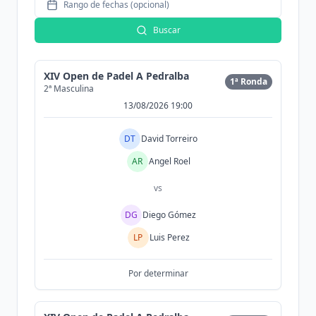
Rango de fechas (opcional)
Buscar
XIV Open de Padel A Pedralba
1ª Ronda
2ª Masculina
13/08/2026 19:00
DT
David Torreiro
AR
Angel Roel
vs
DG
Diego Gómez
LP
Luis Perez
Por determinar