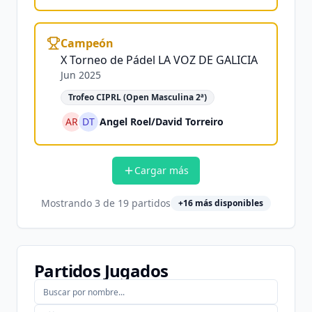
Campeón
X Torneo de Pádel LA VOZ DE GALICIA
Jun 2025
Trofeo CIPRL (Open Masculina 2ª)
AR
DT
Angel Roel
/
David Torreiro
Cargar más
Mostrando
3
de
19
partidos
+
16
más disponibles
Partidos Jugados