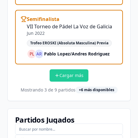
Semifinalista
VII Torneo de Pádel La Voz de Galicia
Jun 2022
Trofeo EROSKI (Absoluta Masculina) Previa
PL
AR
Pablo Lopez
/
Andres Rodriguez
Cargar más
Mostrando
3
de
9
partidos
+
6
más disponibles
Partidos Jugados