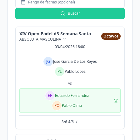
Rango de fechas (opcional)
Buscar
XIV Open Padel d3 Semana Santa
Octavos
ABSOLUTA MASCULINA_1ª
03/04/2026 18:00
JG
Jose Garcia De Los Reyes
PL
Pablo Lopez
vs
EF
Eduardo Fernandez
PO
Pablo Olmo
3/6 4/6 -/-