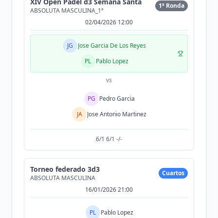
XIV Open Padel d3 Semana Santa
1ª Ronda
ABSOLUTA MASCULINA_1ª
02/04/2026 12:00
JG
Jose Garcia De Los Reyes
PL
Pablo Lopez
vs
PG
Pedro Garcia
JA
Jose Antonio Martinez
6/1 6/1 -/-
Torneo federado 3d3
Cuartos
ABSOLUTA MASCULINA
16/01/2026 21:00
PL
Pablo Lopez