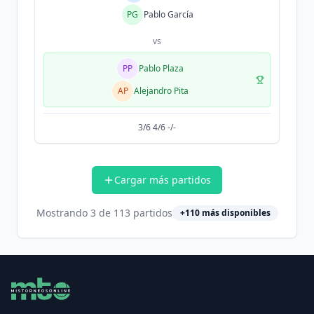
PG
Pablo García
vs
PP
Pablo Plaza
AP
Alejandro Pita
3/6 4/6 -/-
Cargar más partidos
Mostrando
3
de
113
partidos
+
110
más disponibles