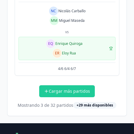
NC
Nicolás Carballo
MM
Miguel Maseda
vs
EQ
Enrique Quiroga
ER
Eloy Rua
4/6 6/4 6/7
Cargar más partidos
Mostrando
3
de
32
partidos
+
29
más disponibles