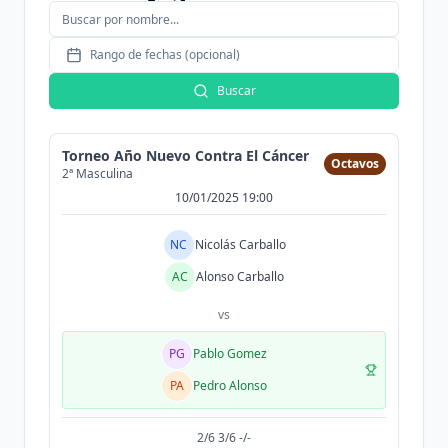
Rango de fechas (opcional)
Buscar
Torneo Año Nuevo Contra El Cáncer
Octavos
2ª Masculina
10/01/2025 19:00
NC
Nicolás Carballo
AC
Alonso Carballo
vs
PG
Pablo Gomez
PA
Pedro Alonso
2/6 3/6 -/-