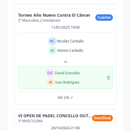
Torneo Año Nuevo Contra El Cáncer
Cuartos
2ª Masculina_Consolacion
11/01/2025 19:00
NC
Nicolás Carballo
AC
Alonso Carballo
vs
DG
David González
IR
Ivan Rodríguez
4/6 2/6 -/-
VI OPEN DE PADEL CONCELLO OUTEIRO DE REI
Semifinal
3ª MASCULINA
26/10/2024 21:00