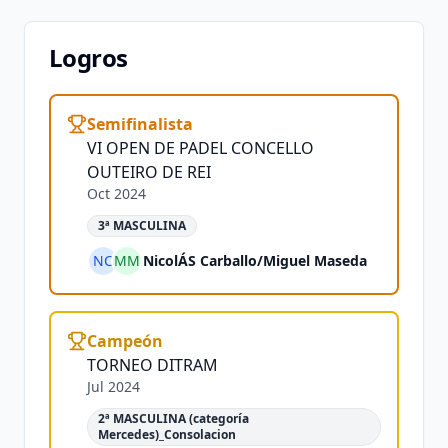
Logros
Semifinalista
VI OPEN DE PADEL CONCELLO
OUTEIRO DE REI
Oct 2024
3ª MASCULINA
NC
MM
NicolÁS Carballo
/
Miguel Maseda
Campeón
TORNEO DITRAM
Jul 2024
2ª MASCULINA (categoría
Mercedes)_Consolacion