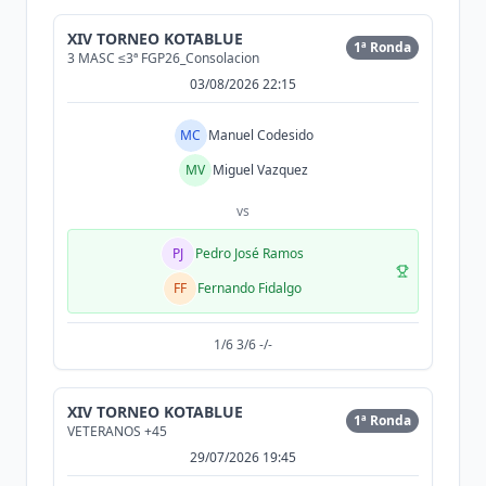
XIV TORNEO KOTABLUE
1ª Ronda
3 MASC ≤3ª FGP26_Consolacion
03/08/2026 22:15
MC
Manuel Codesido
MV
Miguel Vazquez
vs
PJ
Pedro José Ramos
FF
Fernando Fidalgo
1/6 3/6 -/-
XIV TORNEO KOTABLUE
1ª Ronda
VETERANOS +45
29/07/2026 19:45