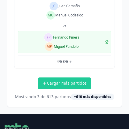
JC
Juan Camaño
MC
Manuel Codesido
vs
FP
Fernando Piñera
MP
Miguel Pandelo
4/6 3/6 -/-
Cargar más partidos
Mostrando
3
de
613
partidos
+
610
más disponibles