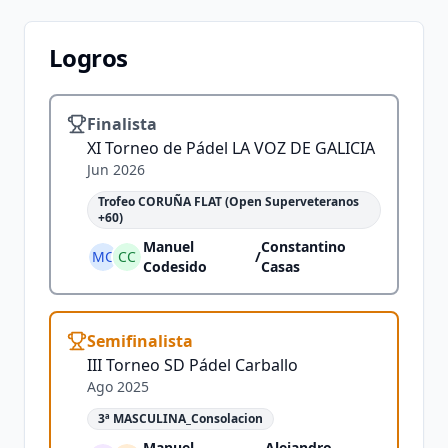
Logros
Finalista
XI Torneo de Pádel LA VOZ DE GALICIA
Jun 2026
Trofeo CORUÑA FLAT (Open Superveteranos
+60)
Manuel
Constantino
MC
CC
/
Codesido
Casas
Semifinalista
III Torneo SD Pádel Carballo
Ago 2025
3ª MASCULINA_Consolacion
Manuel
Alejandro