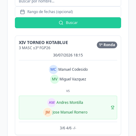
Rango de fechas (opcional)
Buscar
XIV TORNEO KOTABLUE
1ª Ronda
3 MASC ≤3ª FGP26
30/07/2026 18:15
MC
Manuel Codesido
MV
Miguel Vazquez
vs
AM
Andres Montilla
JM
Jose Manuel Romero
3/6 4/6 -/-