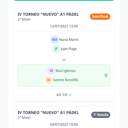
IV TORNEO "NUEVO" A1 PÁDEL
Semifinal
2ª Mixto
12/07/2025 12:00
NM
Nuria Marin
JP
Juan Puga
vs
RI
Raul Iglesias
IB
Ivonne Bonsfills
4/6 3/6 -/-
IV TORNEO "NUEVO" A1 PÁDEL
1ª Ronda
2ª Mixto
04/07/2025 16:00