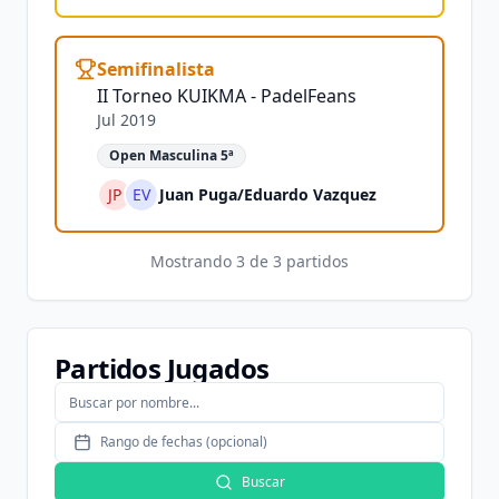
Semifinalista
II Torneo KUIKMA - PadelFeans
Jul 2019
Open Masculina 5ª
JP
EV
Juan Puga
/
Eduardo Vazquez
Mostrando
3
de
3
partidos
Partidos Jugados
Rango de fechas (opcional)
Buscar