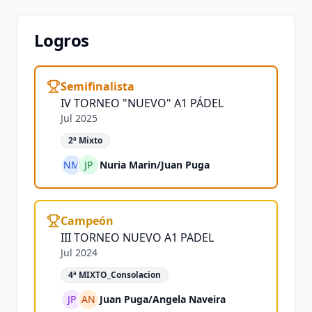
Logros
Semifinalista
IV TORNEO "NUEVO" A1 PÁDEL
Jul 2025
2ª Mixto
NM
JP
Nuria Marin
/
Juan Puga
Campeón
III TORNEO NUEVO A1 PADEL
Jul 2024
4ª MIXTO_Consolacion
JP
AN
Juan Puga
/
Angela Naveira