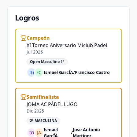
Logros
Campeón
XI Torneo Aniversario Miclub Padel
Jul 2026
Open Masculino 1º
IG
FC
Ismael GarcÍA
/
Francisco Castro
Semifinalista
JOMA AC PÁDEL LUGO
Dic 2025
2ª MASCULINA
Ismael
Jose Antonio
IG
JA
/
GarcÍA
Martinez