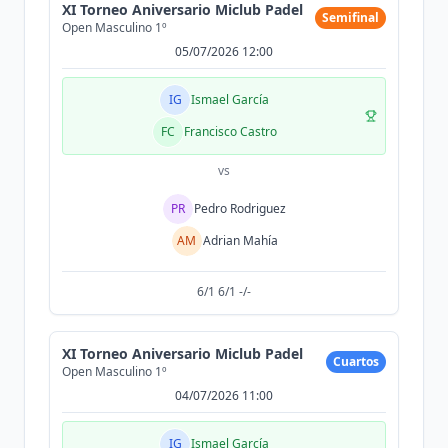
XI Torneo Aniversario Miclub Padel
Semifinal
Open Masculino 1º
05/07/2026 12:00
IG
Ismael García
FC
Francisco Castro
vs
PR
Pedro Rodriguez
AM
Adrian Mahía
6/1 6/1 -/-
XI Torneo Aniversario Miclub Padel
Cuartos
Open Masculino 1º
04/07/2026 11:00
IG
Ismael García