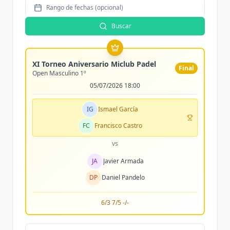
Rango de fechas (opcional)
Buscar
XI Torneo Aniversario Miclub Padel
Final
Open Masculino 1º
05/07/2026 18:00
IG
Ismael García
FC
Francisco Castro
vs
JA
Javier Armada
DP
Daniel Pandelo
6/3 7/5 -/-