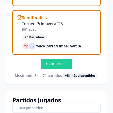
Semifinalista
Torneo Primavera '25
Jun 2025
2ª Masculina
YZ
IG
Yelco Zarza
/
Ismael GarcÍA
Cargar más
Mostrando
3
de
71
partidos
+
68
más disponibles
Partidos Jugados