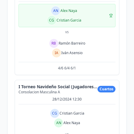
AN
Alex Naya
CG
Cristian Garcia
vs
RB
Ramón Barreiro
IA
Iván Asensio
4/6 6/4 6/1
I Torneo Navideño Social (Jugadores equipos Arena)
Cuartos
Consolacion Masculina A
28/12/2024 12:30
CG
Cristian Garcia
AN
Alex Naya