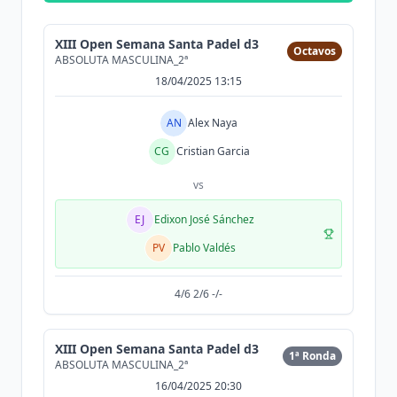
XIII Open Semana Santa Padel d3
Octavos
ABSOLUTA MASCULINA_2ª
18/04/2025 13:15
AN
Alex Naya
CG
Cristian Garcia
vs
EJ
Edixon José Sánchez
PV
Pablo Valdés
4/6 2/6 -/-
XIII Open Semana Santa Padel d3
1ª Ronda
ABSOLUTA MASCULINA_2ª
16/04/2025 20:30