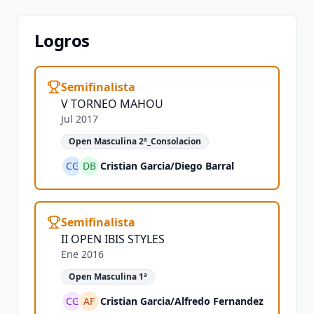
Logros
Semifinalista
V TORNEO MAHOU
Jul 2017
Open Masculina 2ª_Consolacion
CG
DB
Cristian Garcia
/
Diego Barral
Semifinalista
II OPEN IBIS STYLES
Ene 2016
Open Masculina 1ª
CG
AF
Cristian Garcia
/
Alfredo Fernandez