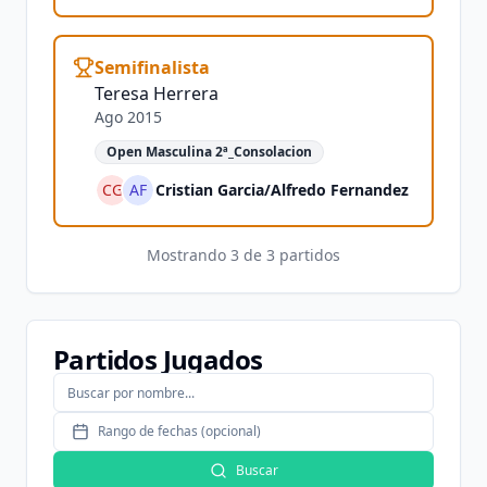
Semifinalista
Teresa Herrera
Ago 2015
Open Masculina 2ª_Consolacion
CG
AF
Cristian Garcia
/
Alfredo Fernandez
Mostrando
3
de
3
partidos
Partidos Jugados
Rango de fechas (opcional)
Buscar