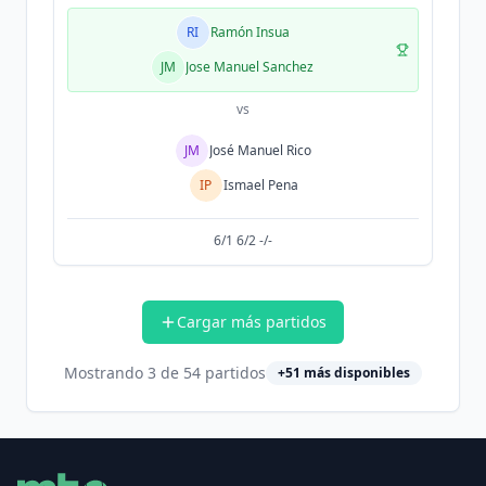
RI
Ramón Insua
JM
Jose Manuel Sanchez
vs
JM
José Manuel Rico
IP
Ismael Pena
6/1 6/2 -/-
Cargar más partidos
Mostrando
3
de
54
partidos
+
51
más disponibles