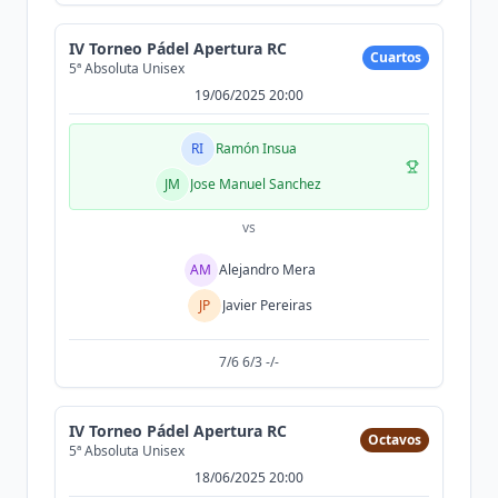
IV Torneo Pádel Apertura RC
Cuartos
5ª Absoluta Unisex
19/06/2025 20:00
RI
Ramón Insua
JM
Jose Manuel Sanchez
vs
AM
Alejandro Mera
JP
Javier Pereiras
7/6 6/3 -/-
IV Torneo Pádel Apertura RC
Octavos
5ª Absoluta Unisex
18/06/2025 20:00