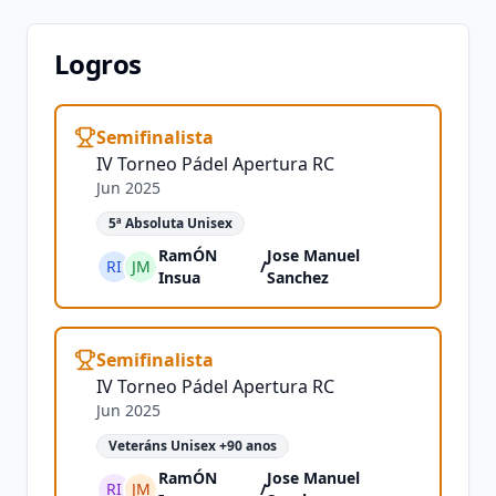
Logros
Semifinalista
IV Torneo Pádel Apertura RC
Jun 2025
5ª Absoluta Unisex
RamÓN
Jose Manuel
RI
JM
/
Insua
Sanchez
Semifinalista
IV Torneo Pádel Apertura RC
Jun 2025
Veteráns Unisex +90 anos
RamÓN
Jose Manuel
RI
JM
/