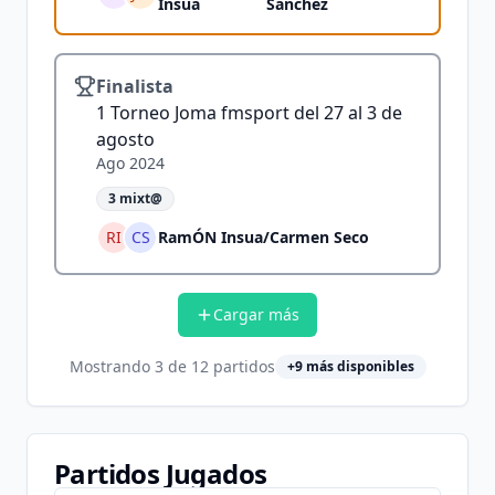
Insua
Sanchez
Finalista
1 Torneo Joma fmsport del 27 al 3 de
agosto
Ago 2024
3 mixt@
RI
CS
RamÓN Insua
/
Carmen Seco
Cargar más
Mostrando
3
de
12
partidos
+
9
más disponibles
Partidos Jugados