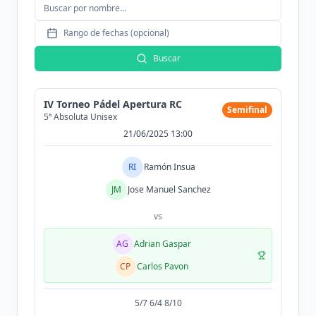
Rango de fechas (opcional)
Buscar
IV Torneo Pádel Apertura RC
Semifinal
5ª Absoluta Unisex
21/06/2025 13:00
RI
Ramón Insua
JM
Jose Manuel Sanchez
vs
AG
Adrian Gaspar
CP
Carlos Pavon
5/7 6/4 8/10