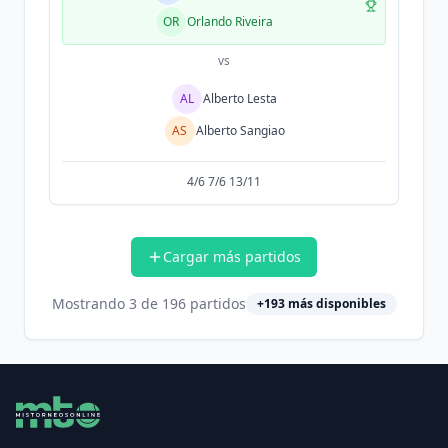
OR
Orlando Riveira
vs
AL
Alberto Lesta
AS
Alberto Sangiao
4/6 7/6 13/11
Cargar más partidos
Mostrando
3
de
196
partidos
+
193
más disponibles