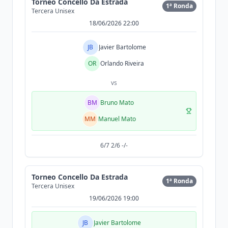
Torneo Concello Da Estrada
1ª Ronda
Tercera Unisex
18/06/2026 22:00
JB
Javier Bartolome
OR
Orlando Riveira
vs
BM
Bruno Mato
MM
Manuel Mato
6/7 2/6 -/-
Torneo Concello Da Estrada
1ª Ronda
Tercera Unisex
19/06/2026 19:00
JB
Javier Bartolome