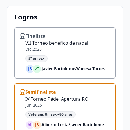
Logros
Finalista
VII Torneo benefico de nadal
Dic 2025
5º unisex
JB
VT
Javier Bartolome
/
Vanesa Torres
Semifinalista
IV Torneo Pádel Apertura RC
Jun 2025
Veteráns Unisex +90 anos
AL
JB
Alberto Lesta
/
Javier Bartolome