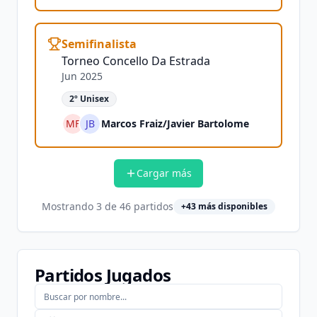
Semifinalista
Torneo Concello Da Estrada
Jun 2025
2º Unisex
MF
JB
Marcos Fraiz
/
Javier Bartolome
Cargar más
Mostrando
3
de
46
partidos
+
43
más disponibles
Partidos Jugados