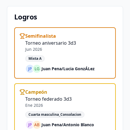
Logros
Semifinalista
Torneo aniversario 3d3
Jun 2026
Mixta A
JP
LG
Juan Pena
/
Lucia GonzÁLez
Campeón
Torneo federado 3d3
Ene 2026
Cuarta masculina_Consolacion
JP
AB
Juan Pena
/
Antonio Blanco