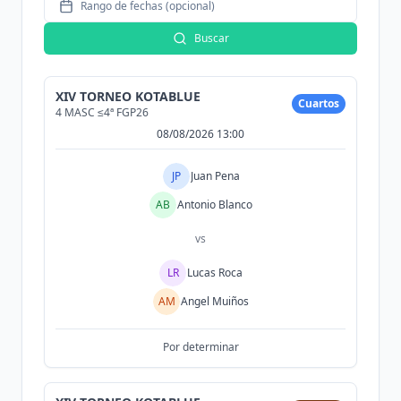
Rango de fechas (opcional)
Buscar
XIV TORNEO KOTABLUE
Cuartos
4 MASC ≤4ª FGP26
08/08/2026 13:00
JP
Juan Pena
AB
Antonio Blanco
vs
LR
Lucas Roca
AM
Angel Muiños
Por determinar