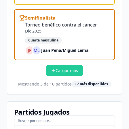
Semifinalista
Torneo benéfico contra el cancer
Dic 2025
Cuarta masculina
JP
ML
Juan Pena
/
Miguel Lema
Cargar más
Mostrando
3
de
10
partidos
+
7
más disponibles
Partidos Jugados