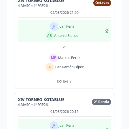
XIV TORNEO KOTABLUE
Octavos
4 MASC ≤4ª FGP26
05/08/2026 21:00
JP
Juan Pena
AB
Antonio Blanco
vs
MP
Marcos Perez
JR
Juan Ramón López
6/2 6/4 -/-
XIV TORNEO KOTABLUE
2ª Ronda
4 MASC ≤4ª FGP26
01/08/2026 20:15
JP
Juan Pena