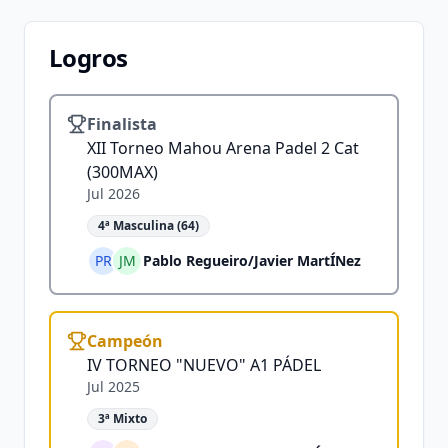
Logros
Finalista
XII Torneo Mahou Arena Padel 2 Cat
(300MAX)
Jul 2026
4ª Masculina (64)
PR
JM
Pablo Regueiro
/
Javier MartÍNez
Campeón
IV TORNEO "NUEVO" A1 PÁDEL
Jul 2025
3ª Mixto