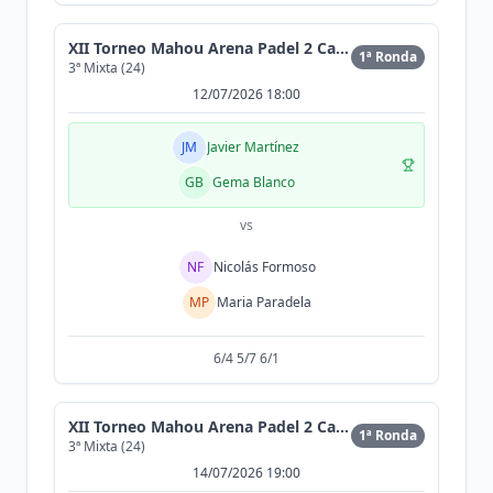
XII Torneo Mahou Arena Padel 2 Cat (300MAX)
1ª Ronda
3ª Mixta (24)
12/07/2026 18:00
JM
Javier Martínez
GB
Gema Blanco
vs
NF
Nicolás Formoso
MP
Maria Paradela
6/4 5/7 6/1
XII Torneo Mahou Arena Padel 2 Cat (300MAX)
1ª Ronda
3ª Mixta (24)
14/07/2026 19:00