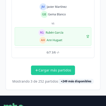
JM
Javier Martínez
GB
Gema Blanco
vs
RG
Rubén García
AH
Ann Huguet
6/7 3/6 -/-
Cargar más partidos
Mostrando
3
de
252
partidos
+
249
más disponibles