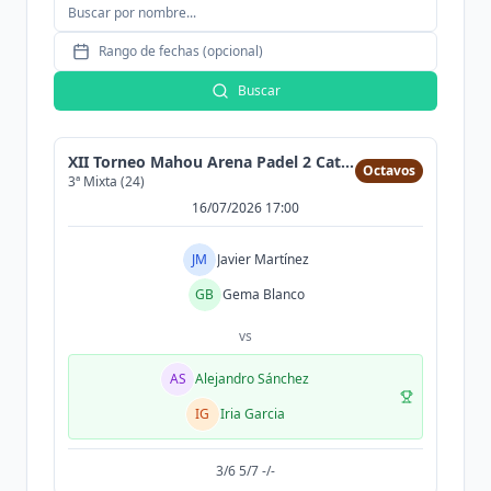
Rango de fechas (opcional)
Buscar
XII Torneo Mahou Arena Padel 2 Cat (300MAX)
Octavos
3ª Mixta (24)
16/07/2026 17:00
JM
Javier Martínez
GB
Gema Blanco
vs
AS
Alejandro Sánchez
IG
Iria Garcia
3/6 5/7 -/-