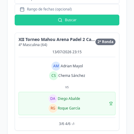
Rango de fechas (opcional)
Buscar
XII Torneo Mahou Arena Padel 2 Cat (300MAX)
2ª Ronda
4ª Masculina (64)
13/07/2026 23:15
AM
Adrian Mayol
CS
Chema Sánchez
vs
DA
Diego Abalde
RG
Roque García
3/6 4/6 -/-