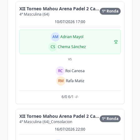
XII Torneo Mahou Arena Padel 2 Cat (300MAX)
1ª Ronda
4ª Masculina (64)
10/07/2026 17:00
AM
Adrian Mayol
CS
Chema Sánchez
vs
RC
Roi Canosa
RM
Rafa Matiz
6/0 6/1 -/-
XII Torneo Mahou Arena Padel 2 Cat (300MAX)
1ª Ronda
4ª Masculina (64)_Consolacion
16/07/2026 22:00