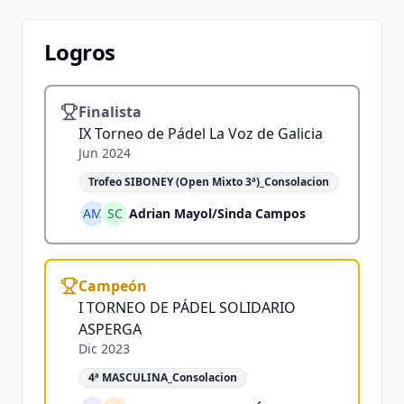
Logros
Finalista
IX Torneo de Pádel La Voz de Galicia
Jun 2024
Trofeo SIBONEY (Open Mixto 3ª)_Consolacion
AM
SC
Adrian Mayol
/
Sinda Campos
Campeón
I TORNEO DE PÁDEL SOLIDARIO
ASPERGA
Dic 2023
4ª MASCULINA_Consolacion