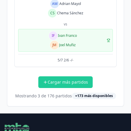
AM
Adrian Mayol
CS
Chema Sánchez
vs
IF
Ivan Franco
JM
Joel Muñiz
5/7 2/6 -/-
Cargar más partidos
Mostrando
3
de
176
partidos
+
173
más disponibles