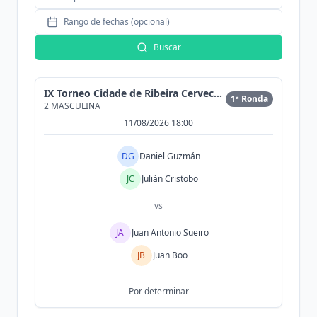
Rango de fechas (opcional)
Buscar
IX Torneo Cidade de Ribeira Cervecería Morrison
1ª Ronda
2 MASCULINA
11/08/2026 18:00
DG
Daniel Guzmán
JC
Julián Cristobo
vs
JA
Juan Antonio Sueiro
JB
Juan Boo
Por determinar