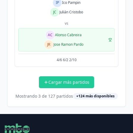
IP
Ico Pampin
JC
Julián Cristobo
vs
AC
Alonso Cabreira
JR
Jose Ramon Pardo
4/6 6/2 2/10
Cargar más partidos
Mostrando
3
de
127
partidos
+
124
más disponibles