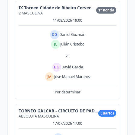
IX Torneo Cidade de Ribeira Cervecería Morrison
1ª Ronda
2 MASCULINA
11/08/2026 19:00
DG
Daniel Guzmán
JC
Julián Cristobo
vs
DG
David Garcia
JM
Jose Manuel Martinez
Por determinar
TORNEO GALCAR - CIRCUITO DE PADEL DE CONCESIONARIO
Cuartos
ABSOLUTA MASCULINA
17/07/2026 17:00