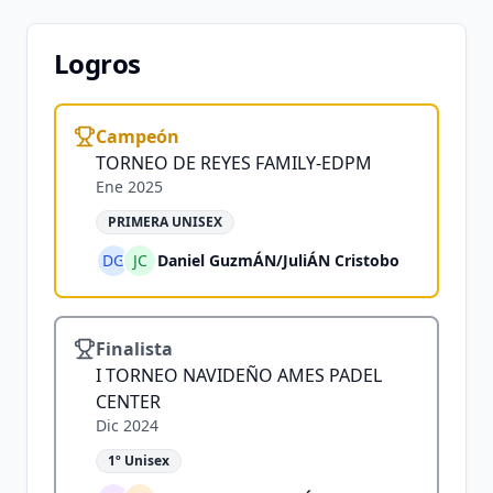
Logros
Campeón
TORNEO DE REYES FAMILY-EDPM
Ene 2025
PRIMERA UNISEX
DG
JC
Daniel GuzmÁN
/
JuliÁN Cristobo
Finalista
I TORNEO NAVIDEÑO AMES PADEL
CENTER
Dic 2024
1º Unisex