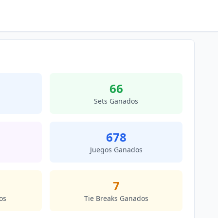
66
Sets Ganados
678
s
Juegos Ganados
7
os
Tie Breaks Ganados