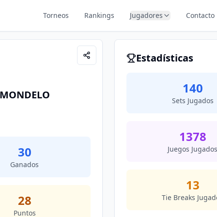
Torneos
Rankings
Jugadores
Contacto
Estadísticas
140
 MONDELO
Sets Jugados
1378
30
Juegos Jugado
Ganados
13
28
Tie Breaks Jugad
Puntos