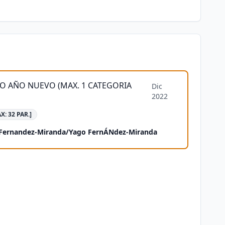
EO AÑO NUEVO (MAX. 1 CATEGORIA
Dic
2022
X: 32 PAR.]
 Fernandez-Miranda
/
Yago FernÁNdez-Miranda