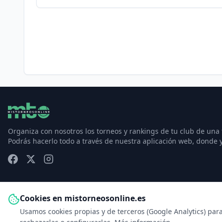
Organiza con nosotros los torneos y rankings de tu club de una
Podrás hacerlo todo a través de nuestra aplicación web, donde 
Cookies en mistorneosonline.es
Usamos cookies propias y de terceros (Google Analytics) par