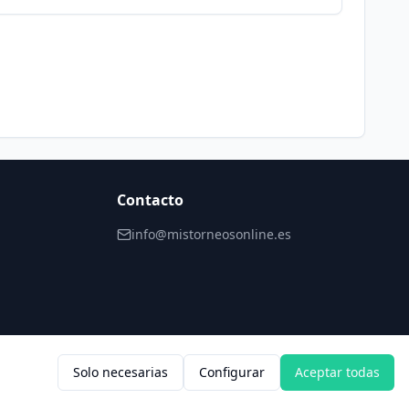
Contacto
info@mistorneosonline.es
Solo necesarias
Configurar
Aceptar todas