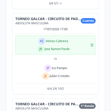
3/6 5/7 -/-
TORNEO GALCAR - CIRCUITO DE PADEL DE CONCESIONARIO
Cuartos
ABSOLUTA MASCULINA
17/07/2026 17:00
AC
Alonso Cabreira
JR
Jose Ramon Pardo
vs
IP
Ico Pampin
JC
Julián Cristobo
6/4 2/6 10/2
TORNEO GALCAR - CIRCUITO DE PADEL DE CONCESIONARIO
1ª Ronda
ABSOLUTA MASCULINA