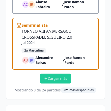
Alonso
Jose Ramon
AC
JR
/
Cabreira
Pardo
Semifinalista
TORNEO VIII ANIVERSARIO
CROSSPADEL SIGÜEIRO 2.0
Jul 2024
2a Masculina
Alexandre
Jose Ramon
AB
JR
/
Beiras
Pardo
Cargar más
Mostrando
3
de
24
partidos
+
21
más disponibles