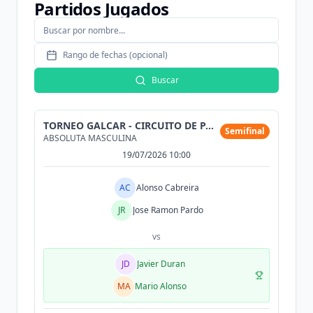
Partidos Jugados
Rango de fechas (opcional)
Buscar
TORNEO GALCAR - CIRCUITO DE PADEL DE CONCESIONARIO
Semifinal
ABSOLUTA MASCULINA
19/07/2026 10:00
AC
Alonso Cabreira
JR
Jose Ramon Pardo
vs
JD
Javier Duran
MA
Mario Alonso