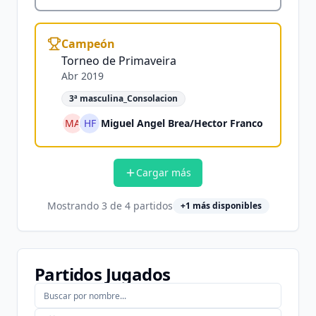
Campeón
Torneo de Primaveira
Abr 2019
3ª masculina_Consolacion
MA
HF
Miguel Angel Brea
/
Hector Franco
Cargar más
Mostrando
3
de
4
partidos
+
1
más disponibles
Partidos Jugados