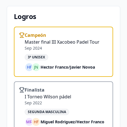
Logros
Campeón
Master final III Xacobeo Padel Tour
Sep 2024
3ª UNISEX
HF
JN
Hector Franco
/
Javier Novoa
Finalista
I Torneo Wilson pádel
Sep 2022
SEGUNDA MASCULINA
MR
HF
Miguel Rodriguez
/
Hector Franco