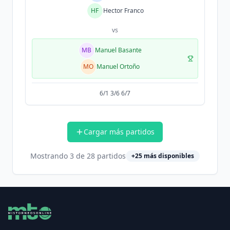
HF
Hector Franco
vs
MB
Manuel Basante
MO
Manuel Ortoño
6/1 3/6 6/7
Cargar más partidos
Mostrando
3
de
28
partidos
+
25
más disponibles