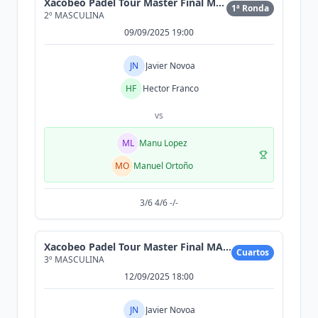
Xacobeo Padel Tour Master Final MAEX Pérez Varela
1ª Ronda
2º MASCULINA
09/09/2025 19:00
JN
Javier Novoa
HF
Hector Franco
vs
ML
Manu Lopez
MO
Manuel Ortoño
3/6 4/6 -/-
Xacobeo Padel Tour Master Final MAEX Pérez Varela
Cuartos
3º MASCULINA
12/09/2025 18:00
JN
Javier Novoa