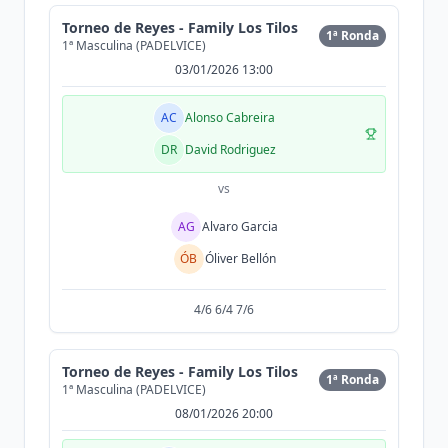
Torneo de Reyes - Family Los Tilos
1ª Ronda
1ª Masculina (PADELVICE)
03/01/2026 13:00
AC
Alonso Cabreira
DR
David Rodriguez
vs
AG
Alvaro Garcia
ÓB
Óliver Bellón
4/6 6/4 7/6
Torneo de Reyes - Family Los Tilos
1ª Ronda
1ª Masculina (PADELVICE)
08/01/2026 20:00