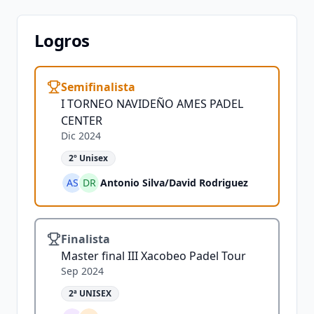
Logros
Semifinalista
I TORNEO NAVIDEÑO AMES PADEL
CENTER
Dic 2024
2º Unisex
AS
DR
Antonio Silva
/
David Rodriguez
Finalista
Master final III Xacobeo Padel Tour
Sep 2024
2ª UNISEX