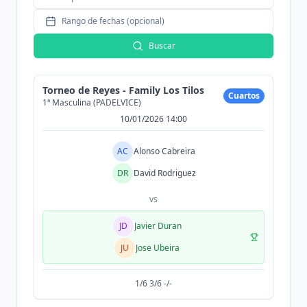
Rango de fechas (opcional)
Buscar
Torneo de Reyes - Family Los Tilos
Cuartos
1ª Masculina (PADELVICE)
10/01/2026 14:00
AC
Alonso Cabreira
DR
David Rodriguez
vs
JD
Javier Duran
JU
Jose Ubeira
1/6 3/6 -/-