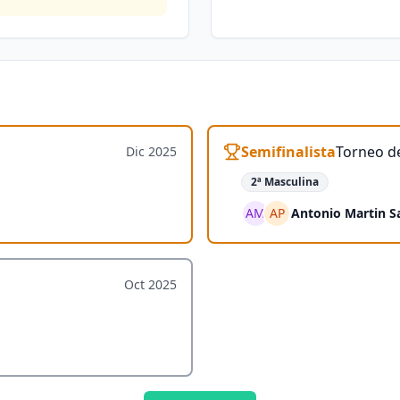
Semifinalista
Torneo de
Dic 2025
2ª Masculina
AM
AP
Antonio Martin S
Oct 2025