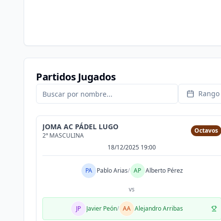
Partidos Jugados
Rango 
JOMA AC PÁDEL LUGO
Octavos
2ª MASCULINA
18/12/2025 19:00
PA
Pablo Arias
/
AP
Alberto Pérez
vs
JP
Javier Peón
/
AA
Alejandro Arribas