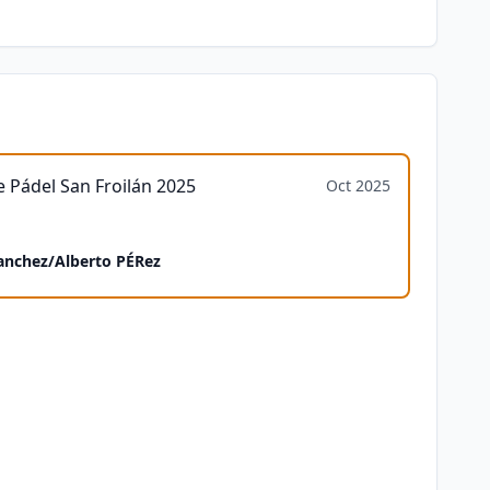
 Pádel San Froilán 2025
Oct 2025
anchez
/
Alberto PÉRez