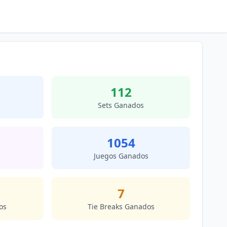
112
Sets Ganados
1054
s
Juegos Ganados
7
os
Tie Breaks Ganados