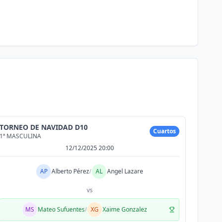
TORNEO DE NAVIDAD D10
Cuartos
1ª MASCULINA
12/12/2025 20:00
AP
Alberto Pérez
/
AL
Angel Lazare
vs
MS
Mateo Sufuentes
/
XG
Xaime Gonzalez