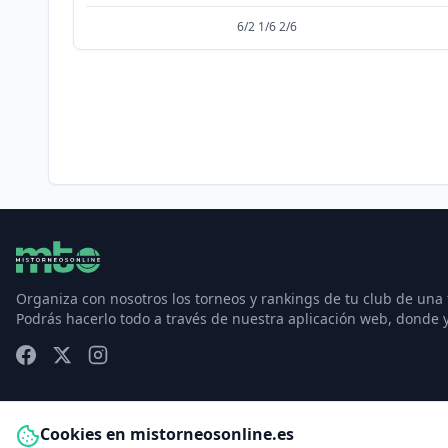
6/2 1/6 2/6
Organiza con nosotros los torneos y rankings de tu club de una
Podrás hacerlo todo a través de nuestra aplicación web, donde 
Cookies en mistorneosonline.es