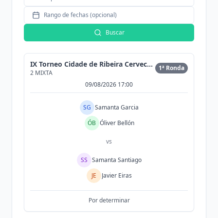
Rango de fechas (opcional)
Buscar
IX Torneo Cidade de Ribeira Cervecería Morrison
1ª Ronda
2 MIXTA
09/08/2026 17:00
SG
Samanta Garcia
ÓB
Óliver Bellón
vs
SS
Samanta Santiago
JE
Javier Eiras
Por determinar