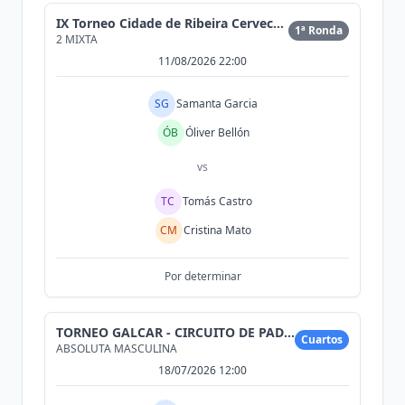
IX Torneo Cidade de Ribeira Cervecería Morrison
1ª Ronda
2 MIXTA
11/08/2026 22:00
SG
Samanta Garcia
ÓB
Óliver Bellón
vs
TC
Tomás Castro
CM
Cristina Mato
Por determinar
TORNEO GALCAR - CIRCUITO DE PADEL DE CONCESIONARIO
Cuartos
ABSOLUTA MASCULINA
18/07/2026 12:00