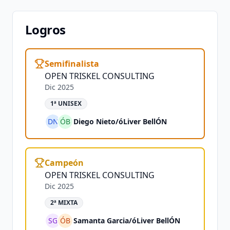
Logros
Semifinalista
OPEN TRISKEL CONSULTING
Dic 2025
1ª UNISEX
DN
ÓB
Diego Nieto
/
óLiver BellÓN
Campeón
OPEN TRISKEL CONSULTING
Dic 2025
2ª MIXTA
SG
ÓB
Samanta Garcia
/
óLiver BellÓN