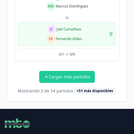
MD
Marcos Domínguez
vs
JC
Joel Camathias
FA
Fernando Aldao
0/1 -/- 0/9
Cargar más partidos
Mostrando
3
de
54
partidos
+
51
más disponibles