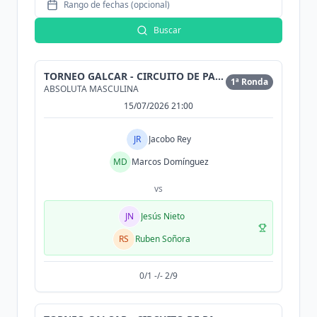
Rango de fechas (opcional)
Buscar
TORNEO GALCAR - CIRCUITO DE PADEL DE CONCESIONARIO
1ª Ronda
ABSOLUTA MASCULINA
15/07/2026 21:00
JR
Jacobo Rey
MD
Marcos Domínguez
vs
JN
Jesús Nieto
RS
Ruben Soñora
0/1 -/- 2/9