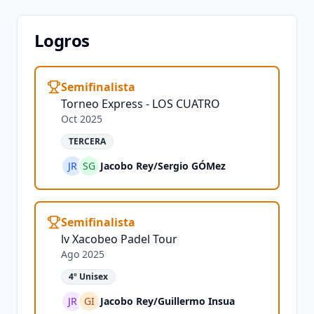
Logros
Semifinalista
Torneo Express - LOS CUATRO
Oct 2025
TERCERA
JR
SG
Jacobo Rey
/
Sergio GÓMez
Semifinalista
lv Xacobeo Padel Tour
Ago 2025
4º Unisex
JR
GI
Jacobo Rey
/
Guillermo Insua