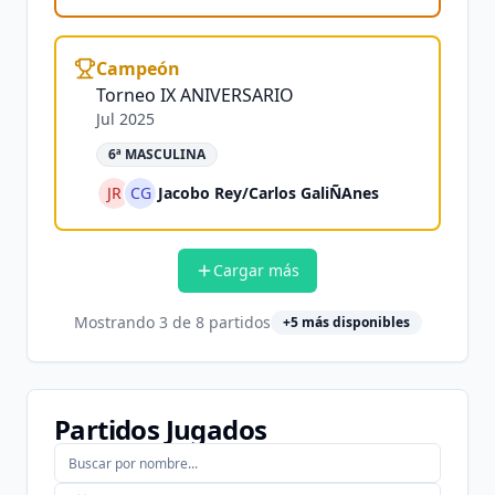
Campeón
Torneo IX ANIVERSARIO
Jul 2025
6ª MASCULINA
JR
CG
Jacobo Rey
/
Carlos GaliÑAnes
Cargar más
Mostrando
3
de
8
partidos
+
5
más disponibles
Partidos Jugados