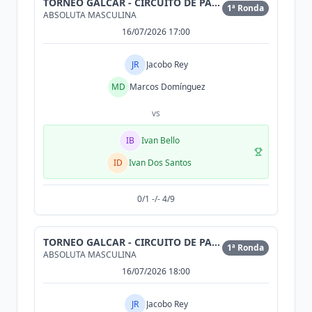
TORNEO GALCAR - CIRCUITO DE PADEL DE CONCESIONARIO
1ª Ronda
ABSOLUTA MASCULINA
16/07/2026 17:00
JR
Jacobo Rey
MD
Marcos Domínguez
vs
IB
Ivan Bello
ID
Ivan Dos Santos
0/1 -/- 4/9
TORNEO GALCAR - CIRCUITO DE PADEL DE CONCESIONARIO
1ª Ronda
ABSOLUTA MASCULINA
16/07/2026 18:00
JR
Jacobo Rey