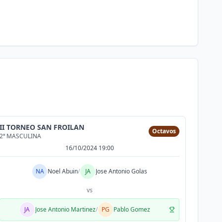
II TORNEO SAN FROILAN
Octavos
2ª MASCULINA
16/10/2024 19:00
NA
Noel Abuin
/
JA
Jose Antonio Golas
vs
JA
Jose Antonio Martinez
/
PG
Pablo Gomez