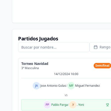
Partidos Jugados
Rango 
Torneo Navidad
Semifinal
3ª Masculina
14/12/2024 16:00
JA
Jose Antonio Golas
/
MF
Miguel Fernandez
vs
PP
Pablo Parga
/
.Y
. Yoni