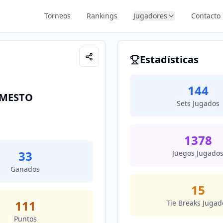
Torneos
Rankings
Jugadores
Contacto
Estadísticas
144
RMESTO
Sets Jugados
1378
33
Juegos Jugado
Ganados
15
111
Tie Breaks Jugad
Puntos