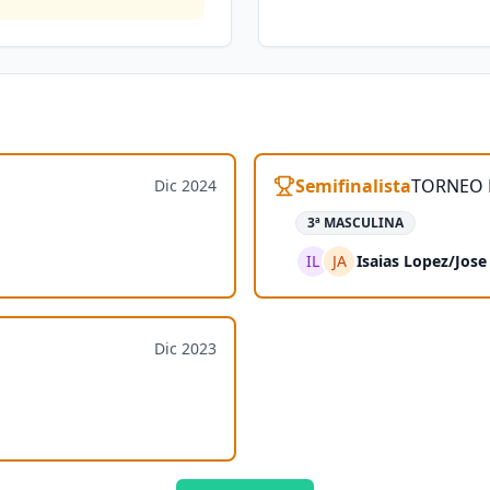
Semifinalista
TORNEO 
Dic 2024
3ª MASCULINA
IL
JA
Isaias Lopez
/
Jose
Dic 2023