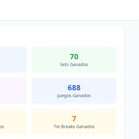
70
Sets Ganados
688
s
Juegos Ganados
7
os
Tie Breaks Ganados