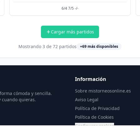
6/4 7/5 -/-
Cargar más partidos
Mostrando
3
de
72
partidos
+
69
más disponibles
Información
Sobre mistorneosonline.es
 forma cómoda y sencilla.
y cuando quieras.
Aviso Legal
Política de Privacidad
Política de Cookies
Configurar cookies