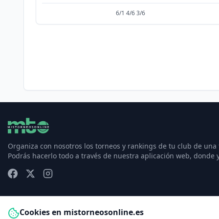
6/1 4/6 3/6
Organiza con nosotros los torneos y rankings de tu club de una
Podrás hacerlo todo a través de nuestra aplicación web, donde 
Cookies en mistorneosonline.es