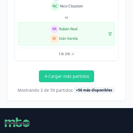
NC
Nico Clouston
vs
RR
Rubén Real
IV
Iván Varela
1/6 3/6 -/-
Cargar más partidos
Mostrando
3
de
59
partidos
+
56
más disponibles