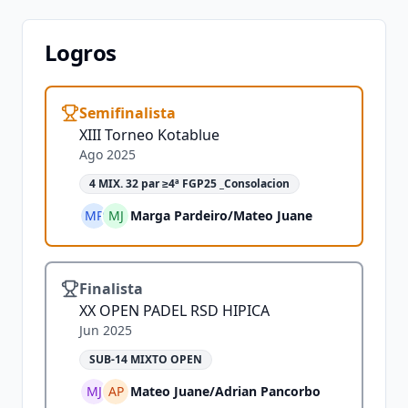
Logros
Semifinalista
XIII Torneo Kotablue
Ago 2025
4 MIX. 32 par ≥4ª FGP25 _Consolacion
MP
MJ
Marga Pardeiro
/
Mateo Juane
Finalista
XX OPEN PADEL RSD HIPICA
Jun 2025
SUB-14 MIXTO OPEN
MJ
AP
Mateo Juane
/
Adrian Pancorbo