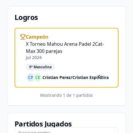
Logros
Campeón
X Torneo Mahou Arena Padel 2Cat-
Max 300 parejas
Jul 2024
5ª Masculina
CP
CE
Cristian Perez
/
Cristian EspiÑEira
Mostrando
1
de
1
partidos
Partidos Jugados