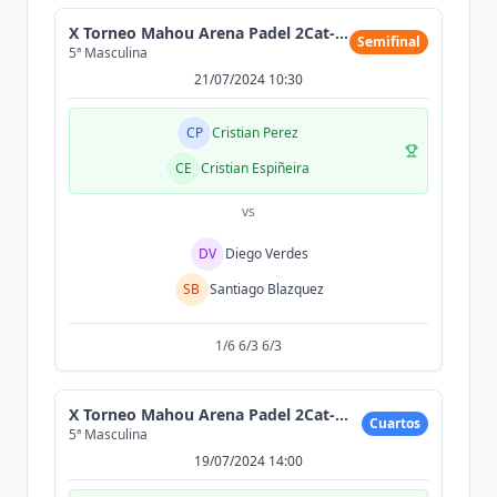
X Torneo Mahou Arena Padel 2Cat-Max 300 parejas
Semifinal
5ª Masculina
21/07/2024 10:30
CP
Cristian Perez
CE
Cristian Espiñeira
vs
DV
Diego Verdes
SB
Santiago Blazquez
1/6 6/3 6/3
X Torneo Mahou Arena Padel 2Cat-Max 300 parejas
Cuartos
5ª Masculina
19/07/2024 14:00