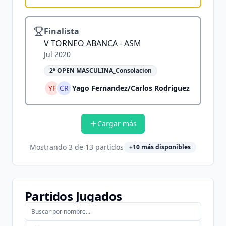
Finalista
V TORNEO ABANCA - ASM
Jul 2020
2ª OPEN MASCULINA_Consolacion
YF
CR
Yago Fernandez
/
Carlos Rodriguez
Cargar más
Mostrando
3
de
13
partidos
+
10
más disponibles
Partidos Jugados