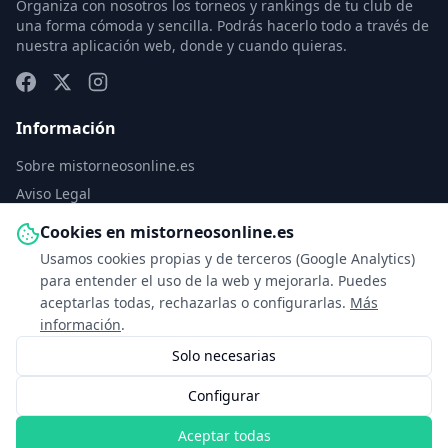
Organiza con nosotros los torneos y rankings de tu club de
una forma cómoda y sencilla. Podrás hacerlo todo a través de
nuestra aplicación web, donde y cuando quieras.
Información
Sobre mistorneosonline.es
Aviso Legal
Política de Privacidad
Cookies en mistorneosonline.es
Política de Cookies
Usamos cookies propias y de terceros (Google Analytics)
Configurar cookies
para entender el uso de la web y mejorarla. Puedes
aceptarlas todas, rechazarlas o configurarlas.
Más
Contacto
información
.
Solo necesarias
info@mistorneosonline.es
Configurar
© 2026 Copyright: mistorneosonline.es
Aceptar todas