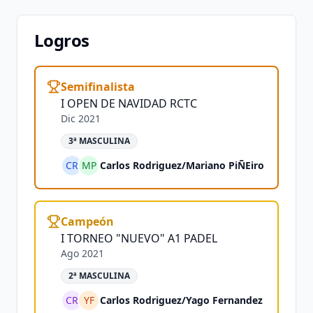
Logros
Semifinalista
I OPEN DE NAVIDAD RCTC
Dic 2021
3ª MASCULINA
CR
MP
Carlos Rodriguez
/
Mariano PiÑEiro
Campeón
I TORNEO "NUEVO" A1 PADEL
Ago 2021
2ª MASCULINA
CR
YF
Carlos Rodriguez
/
Yago Fernandez