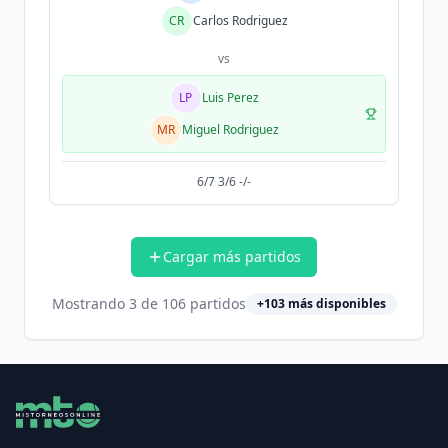
CR
Carlos Rodriguez
vs
LP
Luis Perez
MR
Miguel Rodriguez
6/7 3/6 -/-
Cargar más partidos
Mostrando
3
de
106
partidos
+
103
más disponibles