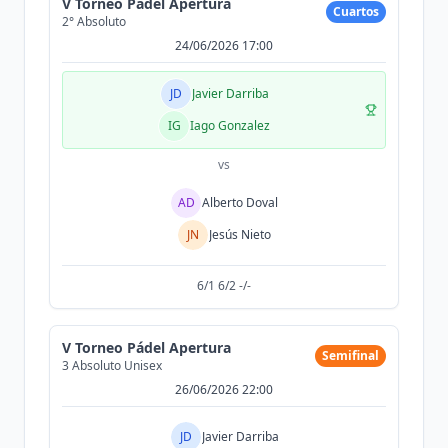
V Torneo Pádel Apertura
Cuartos
2° Absoluto
24/06/2026 17:00
JD
Javier Darriba
IG
Iago Gonzalez
vs
AD
Alberto Doval
JN
Jesús Nieto
6/1 6/2 -/-
V Torneo Pádel Apertura
Semifinal
3 Absoluto Unisex
26/06/2026 22:00
JD
Javier Darriba