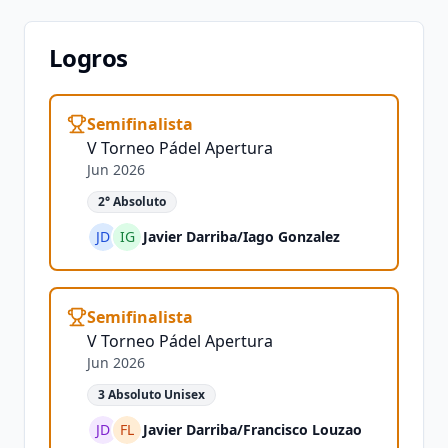
Logros
Semifinalista
V Torneo Pádel Apertura
Jun 2026
2° Absoluto
JD
IG
Javier Darriba
/
Iago Gonzalez
Semifinalista
V Torneo Pádel Apertura
Jun 2026
3 Absoluto Unisex
JD
FL
Javier Darriba
/
Francisco Louzao