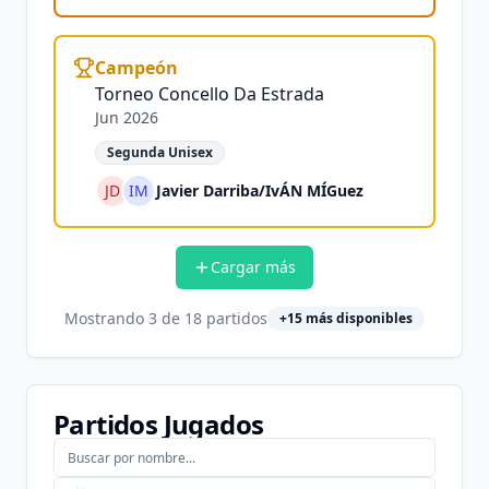
Campeón
Torneo Concello Da Estrada
Jun 2026
Segunda Unisex
JD
IM
Javier Darriba
/
IvÁN MÍGuez
Cargar más
Mostrando
3
de
18
partidos
+
15
más disponibles
Partidos Jugados