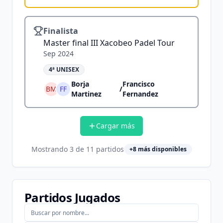
Finalista
Master final III Xacobeo Padel Tour
Sep 2024
4ª UNISEX
Borja
Francisco
BM
FF
/
Martinez
Fernandez
Cargar más
Mostrando
3
de
11
partidos
+
8
más disponibles
Partidos Jugados