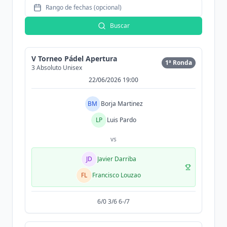
Rango de fechas (opcional)
Buscar
V Torneo Pádel Apertura
1ª Ronda
3 Absoluto Unisex
22/06/2026 19:00
BM
Borja Martinez
LP
Luis Pardo
vs
JD
Javier Darriba
FL
Francisco Louzao
6/0 3/6 6-/7