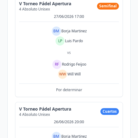
V Torneo Pádel Apertura
Semifinal
4 Absoluto Unisex
27/06/2026 17:00
BM
Borja Martinez
LP
Luis Pardo
vs
RF
Rodrigo Feijoo
WW
Will Will
Por determinar
V Torneo Pádel Apertura
Cuartos
4 Absoluto Unisex
26/06/2026 20:00
BM
Borja Martinez