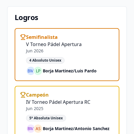
Logros
Semifinalista
V Torneo Pádel Apertura
Jun 2026
4 Absoluto Unisex
BM
LP
Borja Martinez
/
Luis Pardo
Campeón
IV Torneo Pádel Apertura RC
Jun 2025
5ª Absoluta Unisex
BM
AS
Borja Martinez
/
Antonio Sanchez