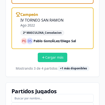
Campeón
IV TORNEO SAN RAMON
Ago 2022
2ª MASCULINA_Consolacion
PG
DS
Pablo GonzÁLez
/
Diego Sal
Cargar más
Mostrando
3
de
4
partidos
+
1
más disponibles
Partidos Jugados