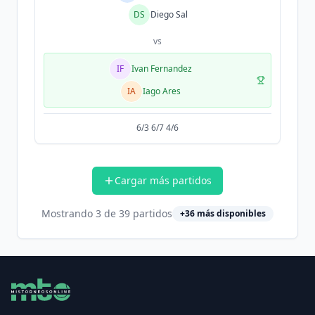
DS
Diego Sal
vs
IF
Ivan Fernandez
IA
Iago Ares
6/3 6/7 4/6
Cargar más partidos
Mostrando
3
de
39
partidos
+
36
más disponibles