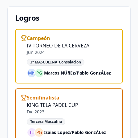
Logros
Campeón
IV TORNEO DE LA CERVEZA
Jun 2024
3ª MASCULINA_Consolacion
MN
PG
Marcos NÚñEz
/
Pablo GonzÁLez
Semifinalista
KING TELA PADEL CUP
Dic 2023
Tercera Masculna
IL
PG
Isaias Lopez
/
Pablo GonzÁLez