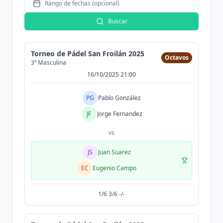
Rango de fechas (opcional)
Buscar
Torneo de Pádel San Froilán 2025
Octavos
3ª Masculina
16/10/2025 21:00
PG
Pablo González
JF
Jorge Fernandez
vs
JS
Juan Suarez
EC
Eugenio Campo
1/6 3/6 -/-