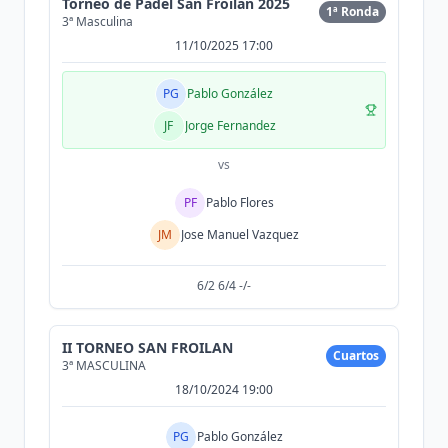
Torneo de Pádel San Froilán 2025
1ª Ronda
3ª Masculina
11/10/2025 17:00
PG
Pablo González
JF
Jorge Fernandez
vs
PF
Pablo Flores
JM
Jose Manuel Vazquez
6/2 6/4 -/-
II TORNEO SAN FROILAN
Cuartos
3ª MASCULINA
18/10/2024 19:00
PG
Pablo González