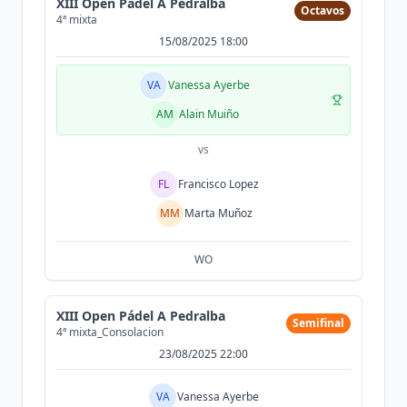
XIII Open Pádel A Pedralba
Octavos
4ª mixta
15/08/2025 18:00
VA
Vanessa Ayerbe
AM
Alain Muiño
vs
FL
Francisco Lopez
MM
Marta Muñoz
WO
XIII Open Pádel A Pedralba
Semifinal
4ª mixta_Consolacion
23/08/2025 22:00
VA
Vanessa Ayerbe