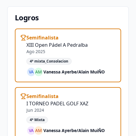
Logros
Semifinalista
XIII Open Pádel A Pedralba
Ago 2025
4ª mixta_Consolacion
VA
AM
Vanessa Ayerbe
/
Alain MuiÑO
Semifinalista
I TORNEO PADEL GOLF XAZ
Jun 2024
4ª Mixta
VA
AM
Vanessa Ayerbe
/
Alain MuiÑO