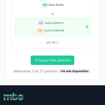
AM
Alain Muiño
vs
LD
Laura Datorre
CA
Carlos Andrade
2/6 1/6 -/-
Cargar más partidos
Mostrando
3
de
57
partidos
+
54
más disponibles