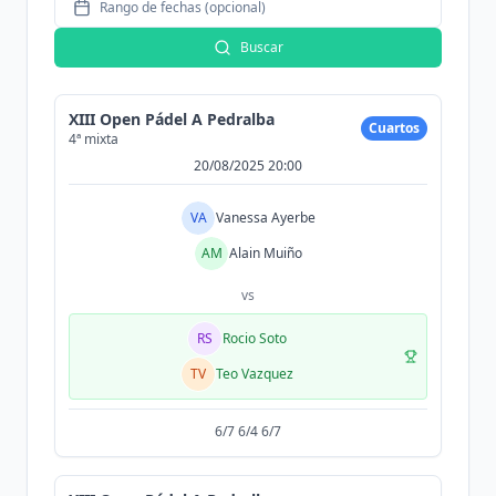
Rango de fechas (opcional)
Buscar
XIII Open Pádel A Pedralba
Cuartos
4ª mixta
20/08/2025 20:00
VA
Vanessa Ayerbe
AM
Alain Muiño
vs
RS
Rocio Soto
TV
Teo Vazquez
6/7 6/4 6/7