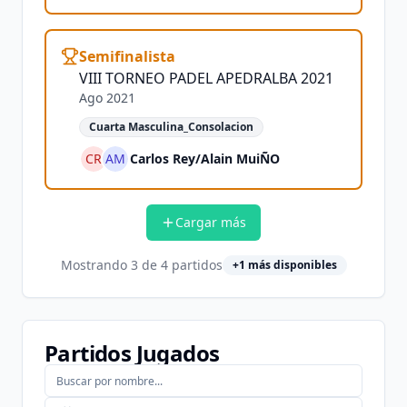
Semifinalista
VIII TORNEO PADEL APEDRALBA 2021
Ago 2021
Cuarta Masculina_Consolacion
CR
AM
Carlos Rey
/
Alain MuiÑO
Cargar más
Mostrando
3
de
4
partidos
+
1
más disponibles
Partidos Jugados