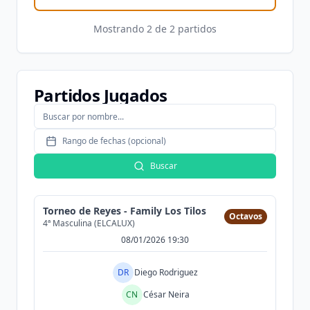
Mostrando
2
de
2
partidos
Partidos Jugados
Rango de fechas (opcional)
Buscar
Torneo de Reyes - Family Los Tilos
Octavos
4ª Masculina (ELCALUX)
08/01/2026 19:30
DR
Diego Rodriguez
CN
César Neira