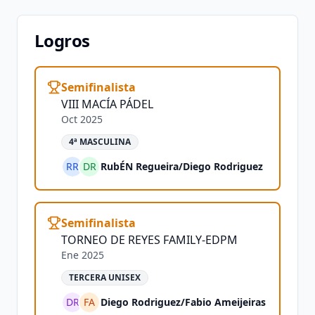
Logros
Semifinalista
VIII MACÍA PÁDEL
Oct 2025
4ª MASCULINA
RR
DR
RubÉN Regueira
/
Diego Rodriguez
Semifinalista
TORNEO DE REYES FAMILY-EDPM
Ene 2025
TERCERA UNISEX
DR
FA
Diego Rodriguez
/
Fabio Ameijeiras