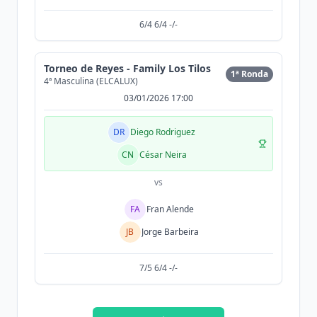
6/4 6/4 -/-
Torneo de Reyes - Family Los Tilos
1ª Ronda
4ª Masculina (ELCALUX)
03/01/2026 17:00
DR
Diego Rodriguez
CN
César Neira
vs
FA
Fran Alende
JB
Jorge Barbeira
7/5 6/4 -/-