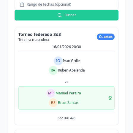
Rango de fechas (opcional)
Buscar
Torneo federado 3d3
Cuartos
Tercera masculina
16/01/2026 20:30
IG
Ivan Grille
RA
Ruben Abelenda
vs
MP
Manuel Pereira
BS
Brais Santos
6/2 0/6 4/6