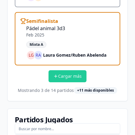
Semifinalista
Pádel animal 3d3
Feb 2025
Mixta A
LG
RA
Laura Gomez
/
Ruben Abelenda
Cargar más
Mostrando
3
de
14
partidos
+
11
más disponibles
Partidos Jugados