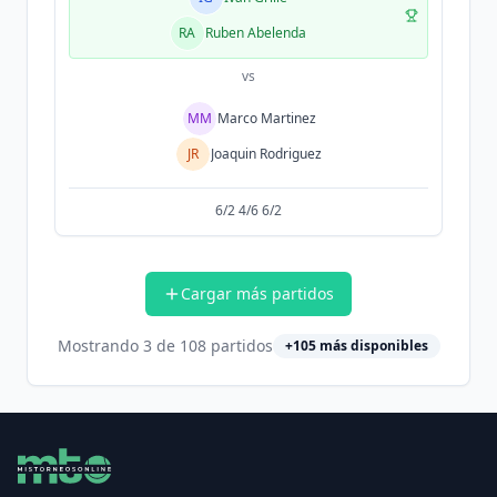
RA
Ruben Abelenda
vs
MM
Marco Martinez
JR
Joaquin Rodriguez
6/2 4/6 6/2
Cargar más partidos
Mostrando
3
de
108
partidos
+
105
más disponibles