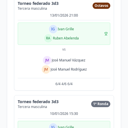
Torneo federado 3d3
Octavos
Tercera masculina
13/01/2026 21:00
IG
Ivan Grille
RA
Ruben Abelenda
vs
JM
José Manuel Vázquez
JM
José Manuel Rodríguez
6/4 4/6 6/4
Torneo federado 3d3
1ª Ronda
Tercera masculina
10/01/2026 15:30
IG
Ivan Grille