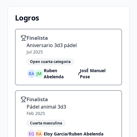
Logros
Finalista
Aniversario 3d3 pádel
Jul 2025
Open cuarta categoria
Ruben
JosÉ Manuel
RA
JM
/
Abelenda
Pose
Finalista
Pádel animal 3d3
Feb 2025
Cuarta masculina
EG
RA
Eloy Garcia
/
Ruben Abelenda