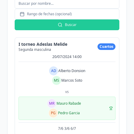
Rango de fechas (opcional)
Buscar
I torneo Adeslas Melide
Cuartos
Segunda masculina
20/07/2024 14:00
AD
Alberto Donsion
MS
Marcos Soto
vs
MR
Mauro Rabade
PG
Pedro Garcia
7/6 3/6 6/7