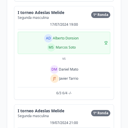
I torneo Adeslas Melide
1ª Ronda
Segunda masculina
17/07/2024 19:00
AD
Alberto Donsion
MS
Marcos Soto
vs
DM
Daniel Mato
JT
Javier Tarrio
6/3 6/4 -/-
I torneo Adeslas Melide
1ª Ronda
Segunda masculina
19/07/2024 21:00