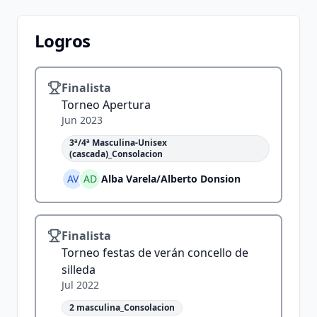
Logros
Finalista
Torneo Apertura
Jun 2023
3ª/4ª Masculina-Unisex
(cascada)_Consolacion
AV
AD
Alba Varela
/
Alberto Donsion
Finalista
Torneo festas de verán concello de
silleda
Jul 2022
2 masculina_Consolacion