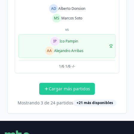
AD
Alberto Donsion
MS
Marcos Soto
vs
IP
Ico Pampin
AA
Alejandro Arribas
1/6 1/6 -/-
Cargar más partidos
Mostrando
3
de
24
partidos
+
21
más disponibles