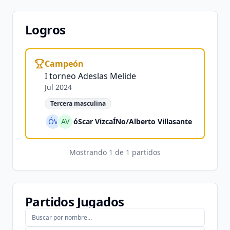
Logros
Campeón
I torneo Adeslas Melide
Jul 2024
Tercera masculina
ÓV
AV
óScar VizcaÍNo
/
Alberto Villasante
Mostrando
1
de
1
partidos
Partidos Jugados