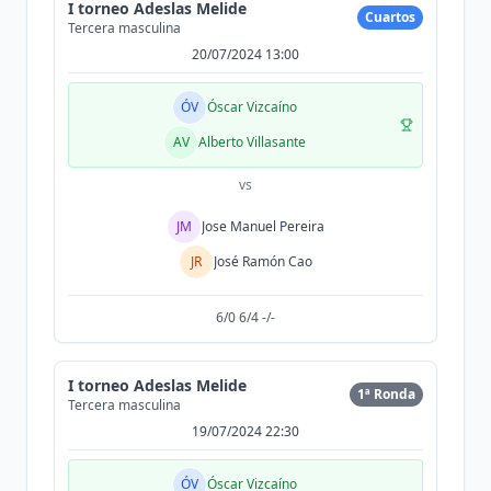
I torneo Adeslas Melide
Cuartos
Tercera masculina
20/07/2024 13:00
ÓV
Óscar Vizcaíno
AV
Alberto Villasante
vs
JM
Jose Manuel Pereira
JR
José Ramón Cao
6/0 6/4 -/-
I torneo Adeslas Melide
1ª Ronda
Tercera masculina
19/07/2024 22:30
ÓV
Óscar Vizcaíno