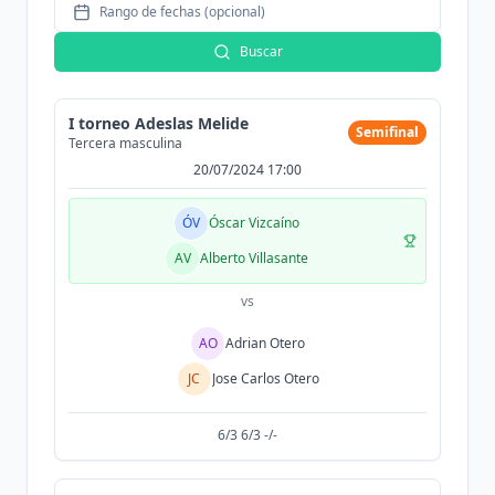
Rango de fechas (opcional)
Buscar
I torneo Adeslas Melide
Semifinal
Tercera masculina
20/07/2024 17:00
ÓV
Óscar Vizcaíno
AV
Alberto Villasante
vs
AO
Adrian Otero
JC
Jose Carlos Otero
6/3 6/3 -/-