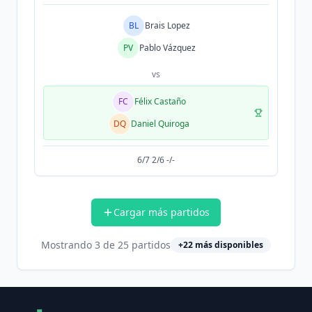
BL
Brais Lopez
PV
Pablo Vázquez
vs
FC
Félix Castaño
DQ
Daniel Quiroga
6/7 2/6 -/-
Cargar más partidos
Mostrando
3
de
25
partidos
+
22
más disponibles