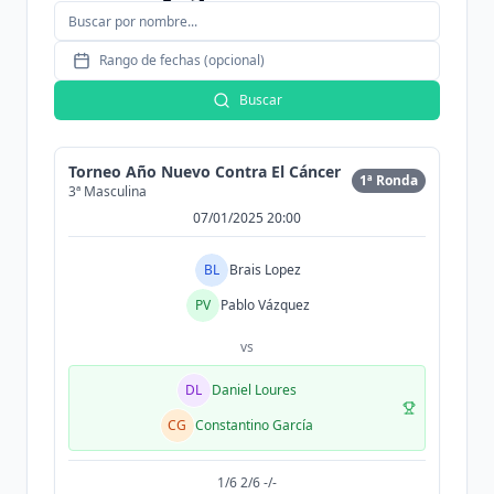
Rango de fechas (opcional)
Buscar
Torneo Año Nuevo Contra El Cáncer
1ª Ronda
3ª Masculina
07/01/2025 20:00
BL
Brais Lopez
PV
Pablo Vázquez
vs
DL
Daniel Loures
CG
Constantino García
1/6 2/6 -/-