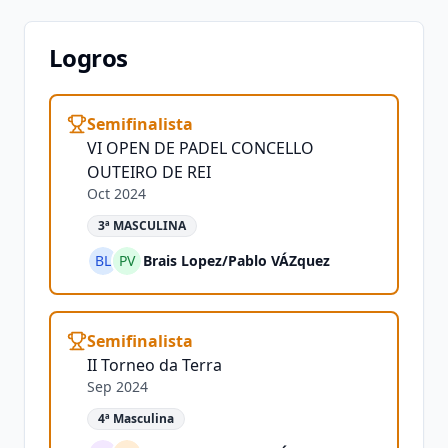
Logros
Semifinalista
VI OPEN DE PADEL CONCELLO
OUTEIRO DE REI
Oct 2024
3ª MASCULINA
BL
PV
Brais Lopez
/
Pablo VÁZquez
Semifinalista
II Torneo da Terra
Sep 2024
4ª Masculina