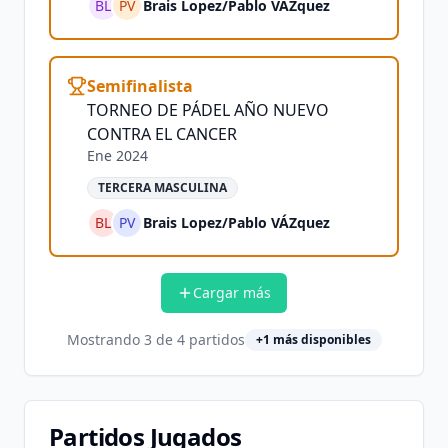
BL
PV
Brais Lopez
/
Pablo VÁZquez
Semifinalista
TORNEO DE PÁDEL AÑO NUEVO
CONTRA EL CANCER
Ene 2024
TERCERA MASCULINA
BL
PV
Brais Lopez
/
Pablo VÁZquez
Cargar más
Mostrando
3
de
4
partidos
+
1
más disponibles
Partidos Jugados