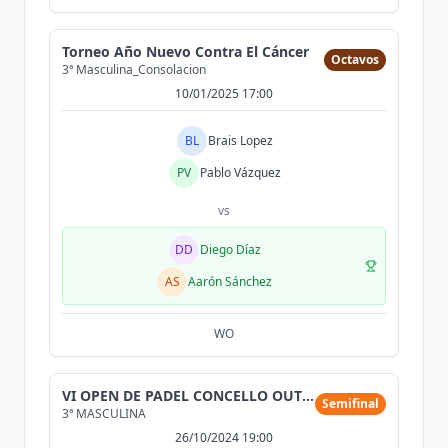
Torneo Año Nuevo Contra El Cáncer
Octavos
3ª Masculina_Consolacion
10/01/2025 17:00
BL
Brais Lopez
PV
Pablo Vázquez
vs
DD
Diego Díaz
AS
Aarón Sánchez
WO
VI OPEN DE PADEL CONCELLO OUTEIRO DE REI
Semifinal
3ª MASCULINA
26/10/2024 19:00