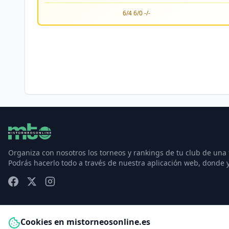
6/4 6/0 -/-
Organiza con nosotros los torneos y rankings de tu club de una
Podrás hacerlo todo a través de nuestra aplicación web, donde 
Cookies en mistorneosonline.es