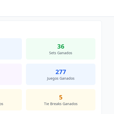
36
Sets Ganados
277
s
Juegos Ganados
5
os
Tie Breaks Ganados