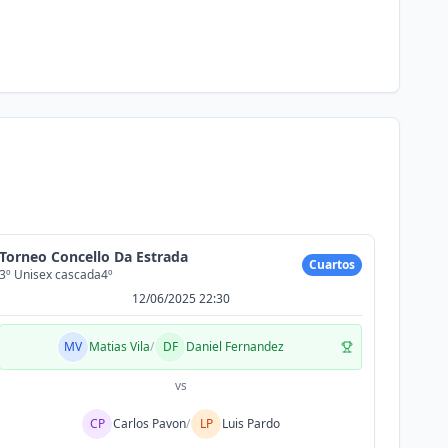
Torneo Concello Da Estrada
Cuartos
3º Unisex cascada4º
12/06/2025 22:30
MV
Matias Vila
/
DF
Daniel Fernandez
vs
CP
Carlos Pavon
/
LP
Luis Pardo