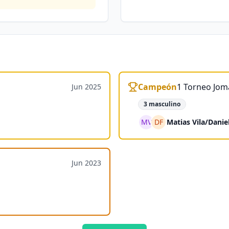
Campeón
1 Torneo Joma
Jun 2025
3 masculino
MV
DF
Matias Vila
/
Danie
Jun 2023