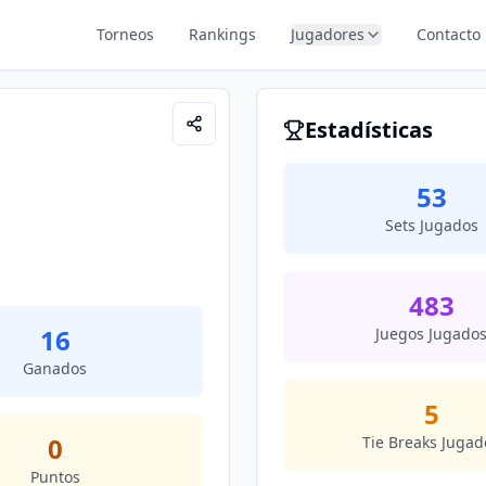
Torneos
Rankings
Jugadores
Contacto
Estadísticas
53
Sets Jugados
483
16
Juegos Jugado
Ganados
5
0
Tie Breaks Jugad
Puntos