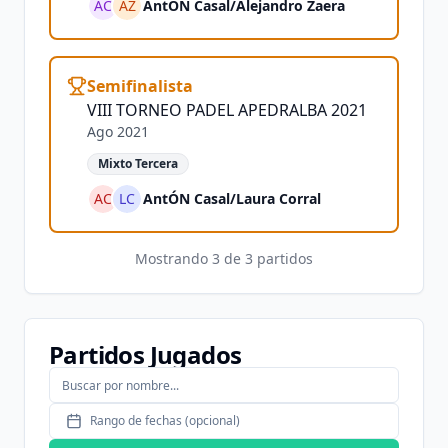
AC
AZ
AntÓN Casal
/
Alejandro Zaera
Semifinalista
VIII TORNEO PADEL APEDRALBA 2021
Ago 2021
Mixto Tercera
AC
LC
AntÓN Casal
/
Laura Corral
Mostrando
3
de
3
partidos
Partidos Jugados
Rango de fechas (opcional)