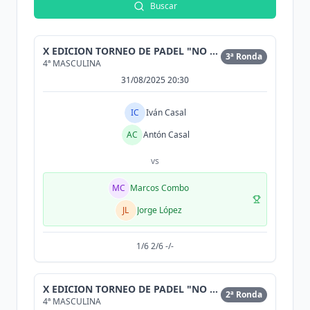
Buscar
X EDICION TORNEO DE PADEL "NO ESTAMOS SOLAS"
3ª Ronda
4ª MASCULINA
31/08/2025 20:30
IC
Iván Casal
AC
Antón Casal
vs
MC
Marcos Combo
JL
Jorge López
1/6 2/6 -/-
X EDICION TORNEO DE PADEL "NO ESTAMOS SOLAS"
2ª Ronda
4ª MASCULINA