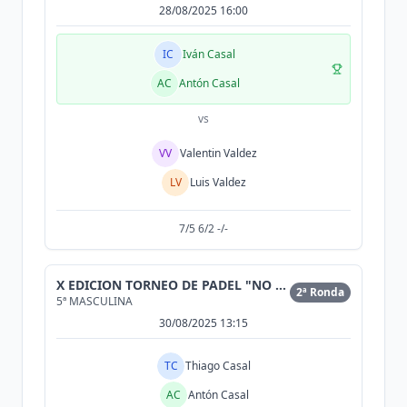
28/08/2025 16:00
IC
Iván Casal
AC
Antón Casal
vs
VV
Valentin Valdez
LV
Luis Valdez
7/5 6/2 -/-
X EDICION TORNEO DE PADEL "NO ESTAMOS SOLAS"
2ª Ronda
5ª MASCULINA
30/08/2025 13:15
TC
Thiago Casal
AC
Antón Casal