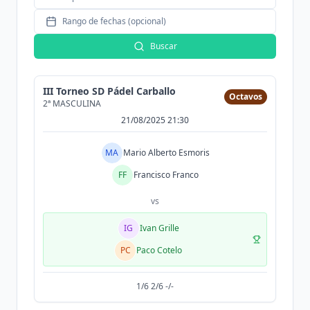
Rango de fechas (opcional)
Buscar
III Torneo SD Pádel Carballo
Octavos
2ª MASCULINA
21/08/2025 21:30
MA
Mario Alberto Esmoris
FF
Francisco Franco
vs
IG
Ivan Grille
PC
Paco Cotelo
1/6 2/6 -/-