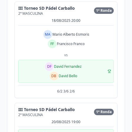
III Torneo SD Pádel Carballo
1ª Ronda
2ª MASCULINA
18/08/2025 20:00
MA
Mario Alberto Esmoris
FF
Francisco Franco
vs
DF
David Fernandez
DB
David Bello
6/2 3/6 2/6
III Torneo SD Pádel Carballo
1ª Ronda
2ª MASCULINA
20/08/2025 19:00