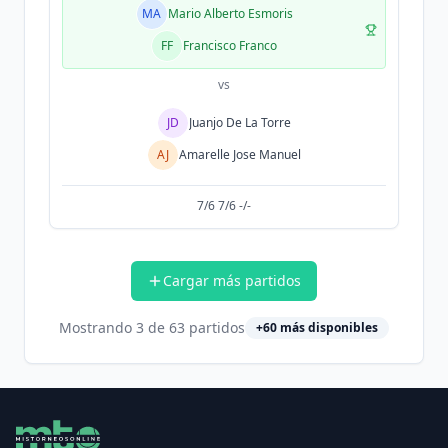
MA
Mario Alberto Esmoris
FF
Francisco Franco
vs
JD
Juanjo De La Torre
AJ
Amarelle Jose Manuel
7/6 7/6 -/-
Cargar más partidos
Mostrando
3
de
63
partidos
+
60
más disponibles