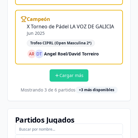
Campeón
X Torneo de Pádel LA VOZ DE GALICIA
Jun 2025
Trofeo CIPRL (Open Masculina 2ª)
AR
DT
Angel Roel
/
David Torreiro
Cargar más
Mostrando
3
de
6
partidos
+
3
más disponibles
Partidos Jugados