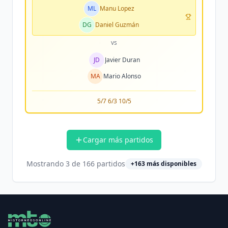
ML
Manu Lopez
DG
Daniel Guzmán
vs
JD
Javier Duran
MA
Mario Alonso
5/7 6/3 10/5
Cargar más partidos
Mostrando
3
de
166
partidos
+
163
más disponibles