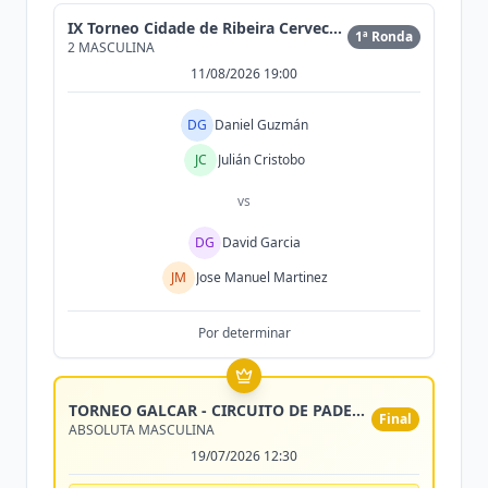
IX Torneo Cidade de Ribeira Cervecería Morrison
1ª Ronda
2 MASCULINA
11/08/2026 19:00
DG
Daniel Guzmán
JC
Julián Cristobo
vs
DG
David Garcia
JM
Jose Manuel Martinez
Por determinar
TORNEO GALCAR - CIRCUITO DE PADEL DE CONCESIONARIO
Final
ABSOLUTA MASCULINA
19/07/2026 12:30