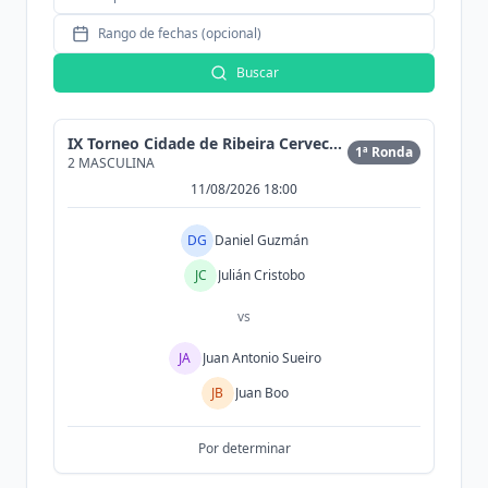
Rango de fechas (opcional)
Buscar
IX Torneo Cidade de Ribeira Cervecería Morrison
1ª Ronda
2 MASCULINA
11/08/2026 18:00
DG
Daniel Guzmán
JC
Julián Cristobo
vs
JA
Juan Antonio Sueiro
JB
Juan Boo
Por determinar