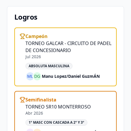
Logros
Campeón
TORNEO GALCAR - CIRCUITO DE PADEL
DE CONCESIONARIO
Jul 2026
ABSOLUTA MASCULINA
ML
DG
Manu Lopez
/
Daniel GuzmÁN
Semifinalista
TORNEO SR10 MONTERROSO
Abr 2026
1º MASC CON CASCADA A 2º Y 3º