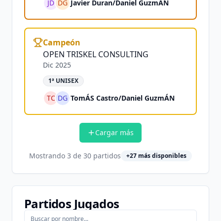
JD
DG
Javier Duran
/
Daniel GuzmÁN
Campeón
OPEN TRISKEL CONSULTING
Dic 2025
1ª UNISEX
TC
DG
TomÁS Castro
/
Daniel GuzmÁN
Cargar más
Mostrando
3
de
30
partidos
+
27
más disponibles
Partidos Jugados