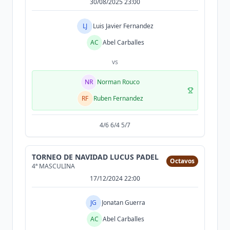
30/08/2025 23:00
LJ
Luis Javier Fernandez
AC
Abel Carballes
vs
NR
Norman Rouco
RF
Ruben Fernandez
4/6 6/4 5/7
TORNEO DE NAVIDAD LUCUS PADEL
Octavos
4ª MASCULINA
17/12/2024 22:00
JG
Jonatan Guerra
AC
Abel Carballes