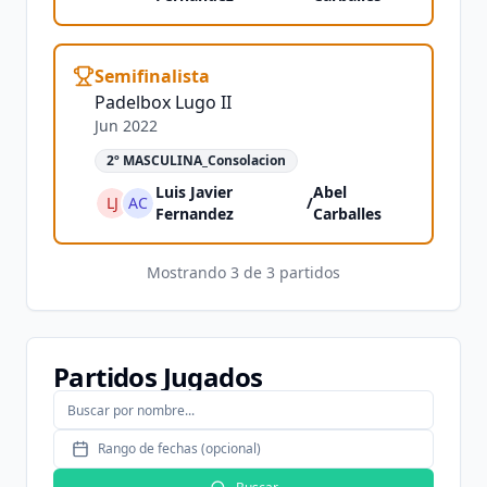
Semifinalista
Padelbox Lugo II
Jun 2022
2º MASCULINA_Consolacion
Luis Javier
Abel
LJ
AC
/
Fernandez
Carballes
Mostrando
3
de
3
partidos
Partidos Jugados
Rango de fechas (opcional)