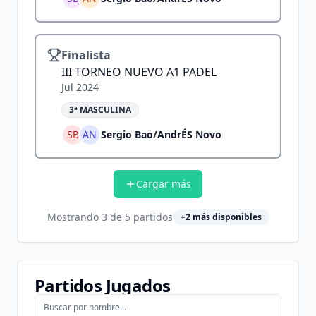
Finalista
III TORNEO NUEVO A1 PADEL
Jul 2024
3ª MASCULINA
SB
AN
Sergio Bao
/
AndrÉS Novo
Cargar más
Mostrando
3
de
5
partidos
+
2
más disponibles
Partidos Jugados