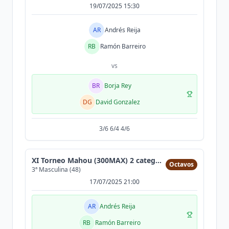
19/07/2025 15:30
AR
Andrés Reija
RB
Ramón Barreiro
vs
BR
Borja Rey
DG
David Gonzalez
3/6 6/4 4/6
XI Torneo Mahou (300MAX) 2 categorias
Octavos
3ª Masculina (48)
17/07/2025 21:00
AR
Andrés Reija
RB
Ramón Barreiro