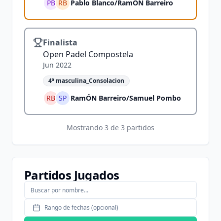
PB
RB
Pablo Blanco
/
RamÓN Barreiro
Finalista
Open Padel Compostela
Jun 2022
4ª masculina_Consolacion
RB
SP
RamÓN Barreiro
/
Samuel Pombo
Mostrando
3
de
3
partidos
Partidos Jugados
Rango de fechas (opcional)