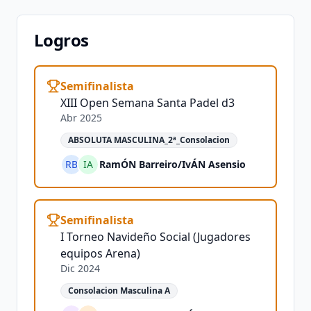
Logros
Semifinalista
XIII Open Semana Santa Padel d3
Abr 2025
ABSOLUTA MASCULINA_2ª_Consolacion
RB
IA
RamÓN Barreiro
/
IvÁN Asensio
Semifinalista
I Torneo Navideño Social (Jugadores
equipos Arena)
Dic 2024
Consolacion Masculina A