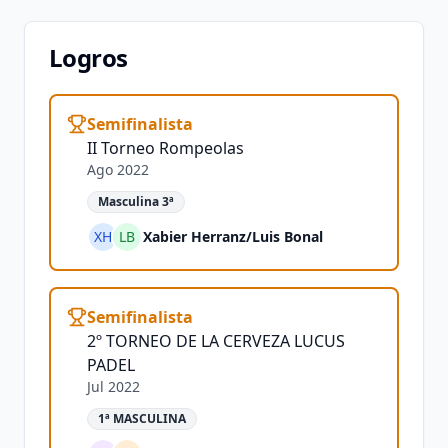
Logros
Semifinalista
II Torneo Rompeolas
Ago 2022
Masculina 3ª
XH
LB
Xabier Herranz
/
Luis Bonal
Semifinalista
2º TORNEO DE LA CERVEZA LUCUS
PADEL
Jul 2022
1ª MASCULINA