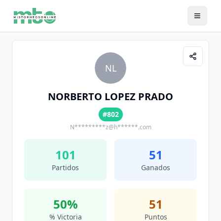
NL
NORBERTO LOPEZ PRADO
#802
N*********z@h******.com
101
51
Partidos
Ganados
50
%
51
% Victoria
Puntos