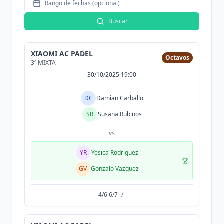
Rango de fechas (opcional)
Buscar
XIAOMI AC PADEL
Octavos
3ª MIXTA
30/10/2025 19:00
DC
Damian Carballo
SR
Susana Rubinos
vs
YR
Yesica Rodriguez
GV
Gonzalo Vazquez
4/6 6/7 -/-