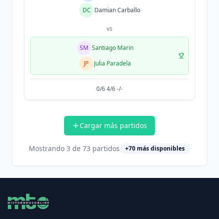
DC
Damian Carballo
vs
SM
Santiago Marin
JP
Julia Paradela
0/6 4/6 -/-
Cargar más partidos
Mostrando
3
de
73
partidos
+
70
más disponibles