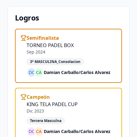
Logros
Semifinalista
TORNEO PADEL BOX
Sep 2024
3ª MASCULINA_Consolacion
DC
CA
Damian Carballo
/
Carlos Alvarez
Campeón
KING TELA PADEL CUP
Dic 2023
Tercera Masculna
DC
CA
Damian Carballo
/
Carlos Alvarez