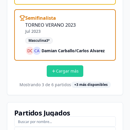
Semifinalista
TORNEO VERANO 2023
Jul 2023
Masculina3ª
DC
CA
Damian Carballo
/
Carlos Alvarez
Cargar más
Mostrando
3
de
6
partidos
+
3
más disponibles
Partidos Jugados