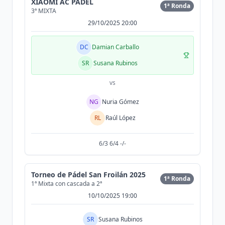
XIAOMI AC PADEL
1ª Ronda
3ª MIXTA
29/10/2025 20:00
DC
Damian Carballo
SR
Susana Rubinos
vs
NG
Nuria Gómez
RL
Raúl López
6/3 6/4 -/-
Torneo de Pádel San Froilán 2025
1ª Ronda
1ª Mixta con cascada a 2ª
10/10/2025 19:00
SR
Susana Rubinos