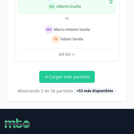
AG
Alberto Graiño
vs
MA
Marco Antonio Varela
FV
Fabian Varela
6/3 6/2 -/-
Cargar más partidos
Mostrando
3
de
56
partidos
+
53
más disponibles