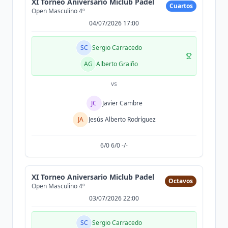
XI Torneo Aniversario Miclub Padel
Cuartos
Open Masculino 4º
04/07/2026 17:00
SC
Sergio Carracedo
AG
Alberto Graiño
vs
JC
Javier Cambre
JA
Jesús Alberto Rodríguez
6/0 6/0 -/-
XI Torneo Aniversario Miclub Padel
Octavos
Open Masculino 4º
03/07/2026 22:00
SC
Sergio Carracedo