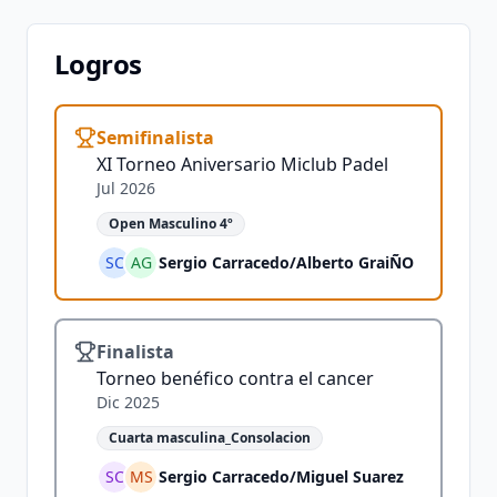
Logros
Semifinalista
XI Torneo Aniversario Miclub Padel
Jul 2026
Open Masculino 4º
SC
AG
Sergio Carracedo
/
Alberto GraiÑO
Finalista
Torneo benéfico contra el cancer
Dic 2025
Cuarta masculina_Consolacion
SC
MS
Sergio Carracedo
/
Miguel Suarez