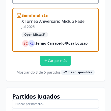
Semifinalista
X Torneo Aniversario Miclub Padel
Jul 2025
Open Mixta 3º
SC
RL
Sergio Carracedo
/
Rosa Louzao
Cargar más
Mostrando
3
de
5
partidos
+
2
más disponibles
Partidos Jugados