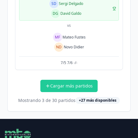
SD
Sergi Delgado
DG
David Galdo
vs
MF
Mateo Fustes
ND
Novo Didier
7/5 7/6 -/-
Cargar más partidos
Mostrando
3
de
30
partidos
+
27
más disponibles