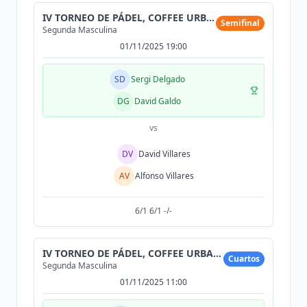
IV TORNEO DE PÁDEL, COFFEE URBAN ROASTERS
Semifinal
Segunda Masculina
01/11/2025 19:00
SD
Sergi Delgado
DG
David Galdo
vs
DV
David Villares
AV
Alfonso Villares
6/1 6/1 -/-
IV TORNEO DE PÁDEL, COFFEE URBAN ROASTERS
Cuartos
Segunda Masculina
01/11/2025 11:00