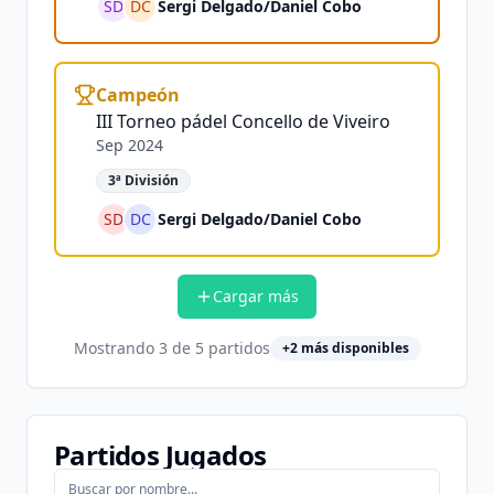
SD
DC
Sergi Delgado
/
Daniel Cobo
Campeón
III Torneo pádel Concello de Viveiro
Sep 2024
3ª División
SD
DC
Sergi Delgado
/
Daniel Cobo
Cargar más
Mostrando
3
de
5
partidos
+
2
más disponibles
Partidos Jugados