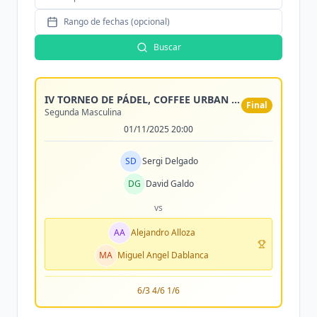
Rango de fechas (opcional)
Buscar
IV TORNEO DE PÁDEL, COFFEE URBAN ROASTERS
Final
Segunda Masculina
01/11/2025 20:00
SD
Sergi Delgado
DG
David Galdo
vs
AA
Alejandro Alloza
MA
Miguel Angel Dablanca
6/3 4/6 1/6