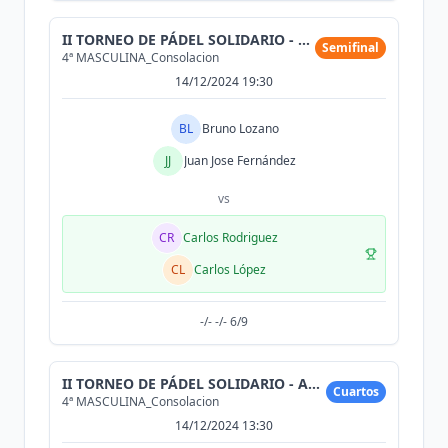
II TORNEO DE PÁDEL SOLIDARIO - ASPERGA
Semifinal
4ª MASCULINA_Consolacion
14/12/2024 19:30
BL
Bruno Lozano
JJ
Juan Jose Fernández
vs
CR
Carlos Rodriguez
CL
Carlos López
-/- -/- 6/9
II TORNEO DE PÁDEL SOLIDARIO - ASPERGA
Cuartos
4ª MASCULINA_Consolacion
14/12/2024 13:30