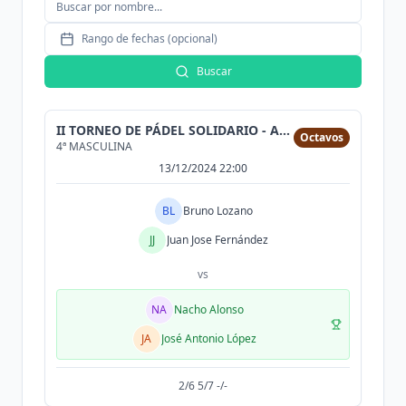
Rango de fechas (opcional)
Buscar
II TORNEO DE PÁDEL SOLIDARIO - ASPERGA
Octavos
4ª MASCULINA
13/12/2024 22:00
BL
Bruno Lozano
JJ
Juan Jose Fernández
vs
NA
Nacho Alonso
JA
José Antonio López
2/6 5/7 -/-