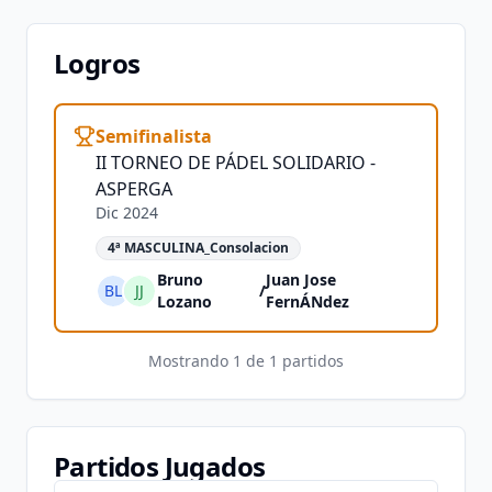
Logros
Semifinalista
II TORNEO DE PÁDEL SOLIDARIO -
ASPERGA
Dic 2024
4ª MASCULINA_Consolacion
Bruno
Juan Jose
BL
JJ
/
Lozano
FernÁNdez
Mostrando
1
de
1
partidos
Partidos Jugados